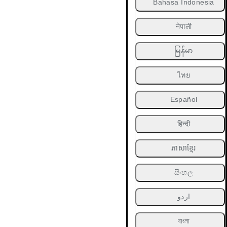
Bahasa Indonesia
नेपाली
မြန်မာ
ไทย
Español
हिन्दी
ភាសាខ្មែរ
සිංහල
اردو
বাংলা