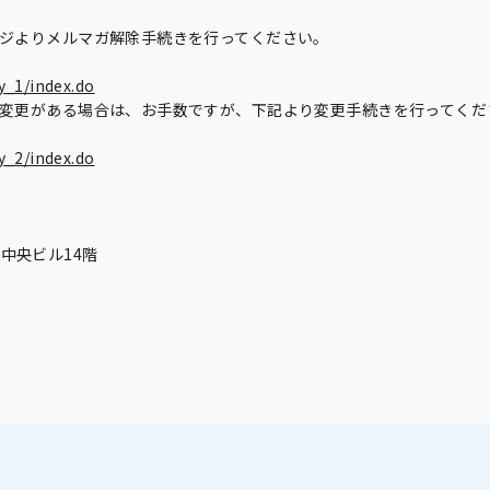
ジよりメルマガ解除手続きを行ってください。

y_1/index.do
変更がある場合は、お手数ですが、下記より変更手続きを行ってくださ
y_2/index.do
中央ビル14階
