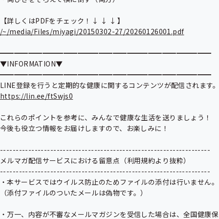
/~/media/Files/miyagi/20150302-27/20260126001.pdf
━━━━━━━━━━━━━━━━━━━━━━━━━━━━━━

▼INFORMATION▼

━━━━━━━━━━━━━━━━━━━━━━━━━━━━━━

https://lin.ee/ftSwjs0
これらのポイントを参考に、みんなで健康な生活を送りましょう！

今後も役立つ情報をお届けしますので、お楽しみに！

-------------------------------------------------------------------

メルマガ配信サービスにおける留意点（利用規約より抜粋）

-------------------------------------------------------------------

・本サービスではウイルス防止のためファイルの添付は行いません。

（添付ファイルのついたメールは偽物です。）

・万一、内容が不審なメールマガジンを受信した場合は、全国健康保