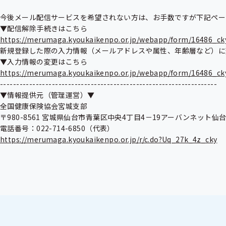
今後メール配信サービスを希望されない方は、お手数ですが下記ペー
https://merumaga.kyoukaikenpo.or.jp/webapp/form/16486_ck
新規登録した際の入力情報（メールアドレスや属性、年齢層など）に
https://merumaga.kyoukaikenpo.or.jp/webapp/form/16486_ck
-------------------------------------------------------------------

▼情報提供元（管理運営）▼

全国健康保険協会宮城支部

〒980-8561 宮城県仙台市青葉区中央4丁目4－19アーバンネット仙台
https://merumaga.kyoukaikenpo.or.jp/r/c.do?Uq_27k_4z_cky