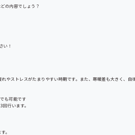
どの内容でしょう？

い！

疲れやストレスがたまりやすい時期です。また、寒暖差も大きく、自
でも可能です

3回行います。

す。
