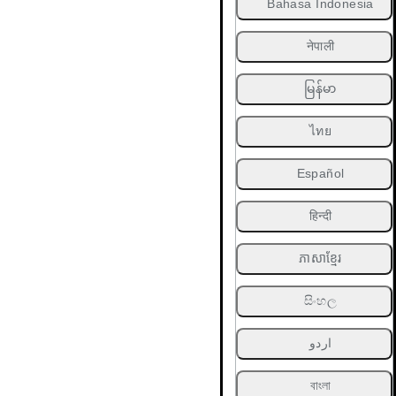
Bahasa Indonesia
नेपाली
မြန်မာ
ไทย
Español
हिन्दी
ភាសាខ្មែរ
සිංහල
اردو
বাংলা