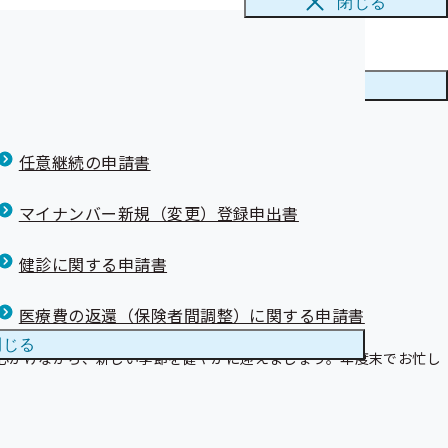
閉じる
メニューを
閉じる
任意継続の申請書
マイナンバー新規（変更）登録申出書
健診に関する申請書
医療費の返還（保険者間調整）に関する申請書
閉じる
心がけながら、新しい季節を健やかに迎えましょう。年度末でお忙し