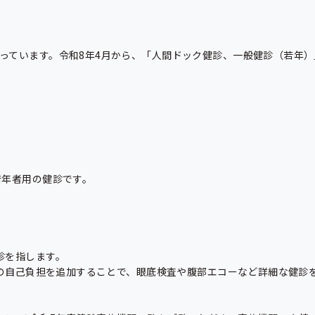
っています。令和8年4月から、「人間ドック健診、一般健診（若年
年者用の健診です。

を指します。

円の自己負担を追加することで、眼底検査や腹部エコーなど詳細な健診を