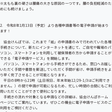
※太もも裏の硬さは腰痛の大きな原因の一つです。腰の負担軽減のた
めにも続けましょう。

2.　令和8年1月13日（予定）より各種申請書等の電子申請が始まり
ます！

　協会けんぽでは、これまで「紙」の申請書のみで行われていた各種
手続きについて、新たにインターネットを通じて、ご自宅や職場のパ
ソコン、スマートフォンを利用して被保険者の方から申請することが
できる「電子申請サービス」を開始します。

　パソコン、スマートフォンから手続きができるため、窓口へお越し
いただく手間や書類を郵送していただく手間が省け、申請手続きをよ
り早く完了させることが可能となります。

　平日の8時から21時（土日祝日、年末年始12/29-1/3はご利用でき
ません。）の間で申請が可能になるため、忙しい時間の合間にもご利
用いただくことができて便利になります。

　手続きの流れや対象となる申請などの詳細は、協会けんぽホーム
ページにてご案内しています。ぜひこの機会に電子申請サービスのご
利用をご検討ください。
