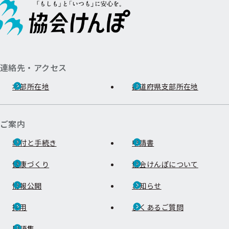
連絡先・アクセス
本部所在地
都道府県支部所在地
ご案内
給付と手続き
申請書
健康づくり
協会けんぽについて
情報公開
お知らせ
採用
よくあるご質問
用語集