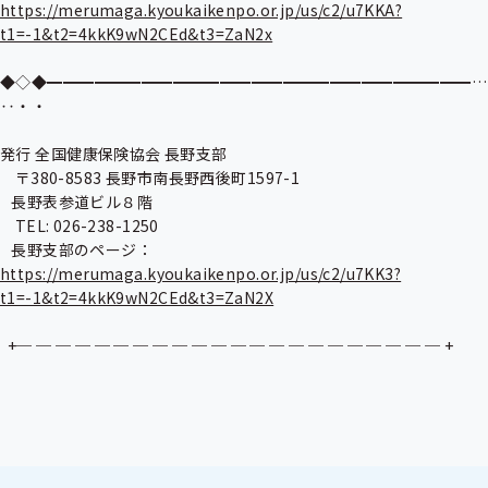
https://merumaga.kyoukaikenpo.or.jp/us/c2/u7KKA?
t1=-1&t2=4kkK9wN2CEd&t3=ZaN2x
◆◇◆━━━━━━━━━━━━━━━━━━━━━━━━━━━…
‥・・

発行 全国健康保険協会 長野支部

    〒380-8583 長野市南長野西後町1597-1 

   長野表参道ビル８階

    TEL: 026-238-1250

   長野支部のページ：
https://merumaga.kyoukaikenpo.or.jp/us/c2/u7KK3?
t1=-1&t2=4kkK9wN2CEd&t3=ZaN2X
  +─ ─ ─ ─ ─ ─ ─ ─ ─ ─ ─ ─ ─ ─ ─ ─ ─ ─ ─ ─ ─ ─ +