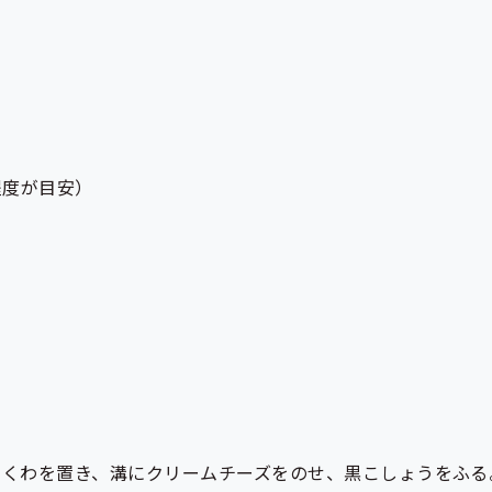
程度が目安）
ちくわを置き、溝にクリームチーズをのせ、黒こしょうをふる