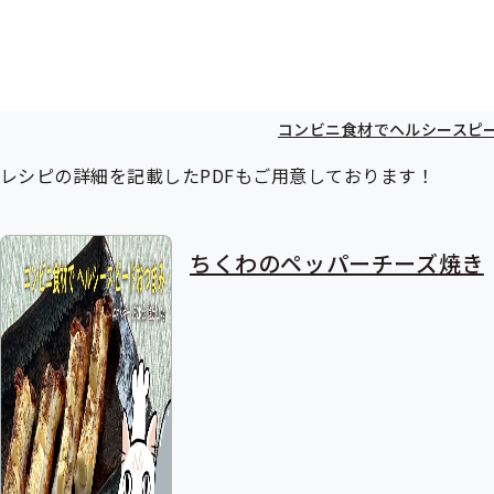
コンビニ食材でヘルシースピ
レシピの詳細を記載したPDFもご用意しております！
ちくわのペッパーチーズ焼き