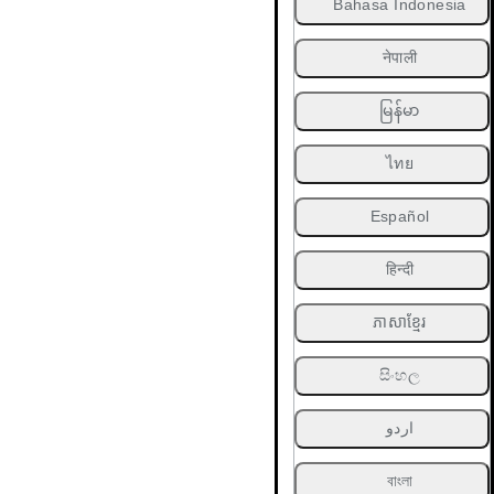
Bahasa Indonesia
नेपाली
မြန်မာ
ไทย
Español
हिन्दी
ភាសាខ្មែរ
සිංහල
اردو
বাংলা