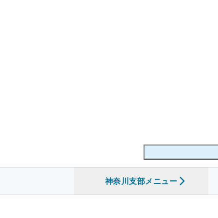
神奈川支部
を開く
メニュー