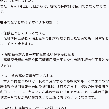
組みに移行しました。

また、令和7年12月2日からは、従来の保険証は使用できなくなりま
す。

●使わないと損！？マイナ保険証！！

・保険証としてずっと使える！

　転職や陸上勤務・海上勤務の配置転換があった場合でも、保険証と
してずっと使えます。

 ・限度額を超える一時的な支払いが不要になる！

　高額療養費の申請や限度額適用認定証の交付申請手続きが不要とな
ります。

 ・より質の高い医療が受けられる！

　本人の同意があれば、初めて受診する医療機関でも、これまでの診
療情報や薬剤情報を医師や薬剤師と共有できます。複数の医療機関を
利用していても、今までのお薬の情報を共有できるので、お薬の重複
や飲み合わせが悪い処方をより正確に防げるようになります。

 ・自分の健康情報をいつでも確認できる！
