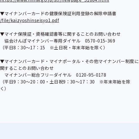
/file/kaizyoshinseisyo1.pdf
▼マイナ保険証・資格確認書等に関することのお問い合わせ

　協会けんぽマイナンバー専用ダイヤル　0570-015-369

（平日8：30～17：15　※土日祝・年末年始を除く）

▼マイナンバーカード・マイナポータル・その他マイナンバー制度に
関することのお問い合わせ

　マイナンバー総合フリーダイヤル　0120-95-0178

（平日9：30～20：00・土日祝9：30～17：30　※年末年始を除
く）