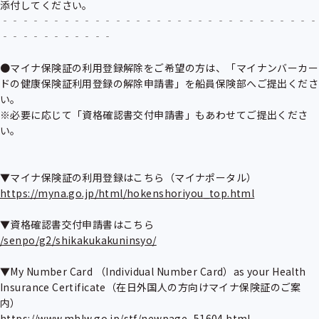
添付してください。

‐‐‐‐‐‐‐‐‐‐‐‐‐‐‐‐‐‐‐‐‐‐‐‐‐‐‐‐‐‐‐
‐‐‐‐‐‐‐‐‐‐‐

●マイナ保険証の利用登録解除をご希望の方は、「マイナンバーカー
ドの健康保険証利用登録の解除申請書」を船員保険部へご提出くださ
い。

※必要に応じて「資格確認書交付申請書」もあわせてご提出くださ
い。

https://myna.go.jp/html/hokenshoriyou_top.html
/senpo/g2/shikakukakuninsyo/
▼My Number Card （Individual Number Card）as your Health 
Insurance Certificate（在日外国人の方向けマイナ保険証のご案
https://www.mhlw.go.jp/stf/newpage_51604.html