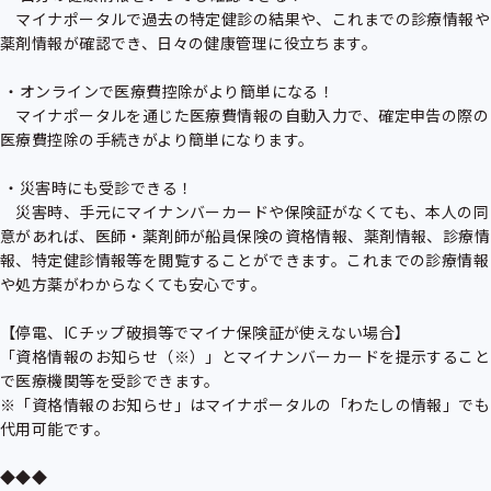
　マイナポータルで過去の特定健診の結果や、これまでの診療情報や
薬剤情報が確認でき、日々の健康管理に役立ちます。

 ・オンラインで医療費控除がより簡単になる！

　マイナポータルを通じた医療費情報の自動入力で、確定申告の際の
医療費控除の手続きがより簡単になります。

 ・災害時にも受診できる！

　災害時、手元にマイナンバーカードや保険証がなくても、本人の同
意があれば、医師・薬剤師が船員保険の資格情報、薬剤情報、診療情
報、特定健診情報等を閲覧することができます。これまでの診療情報
や処方薬がわからなくても安心です。

【停電、ICチップ破損等でマイナ保険証が使えない場合】

「資格情報のお知らせ（※）」とマイナンバーカードを提示すること
で医療機関等を受診できます。

※「資格情報のお知らせ」はマイナポータルの「わたしの情報」でも
代用可能です。

◆◆◆
