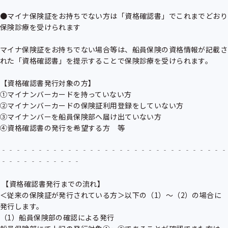
●マイナ保険証をお持ちでない方は「資格確認書」でこれまでどおり
保険診療を受けられます

マイナ保険証をお持ちでない場合等は、船員保険の資格情報が記載さ
れた「資格確認書」を提示することで保険診療を受けられます。

【資格確認書発行対象の方】

①マイナンバーカードを持っていない方

②マイナンバーカードの保険証利用登録をしていない方

③マイナンバーを船員保険部へ届け出ていない方

④資格確認書の発行を希望する方　等

‐‐‐‐‐‐‐‐‐‐‐‐‐‐‐‐‐‐‐‐‐‐‐‐‐‐‐‐‐‐‐
‐‐‐‐‐‐‐‐‐‐‐

 【資格確認書発行までの流れ】

＜従来の保険証が発行されている方＞以下の（1）～（2）の場合に
発行します。

（1）船員保険部の確認による発行
