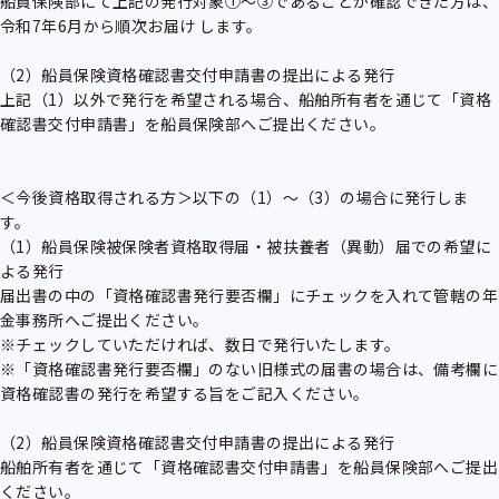
船員保険部にて上記の発行対象①～③であることが確認できた方は、
令和7年6月から順次お届け します。

（2）船員保険資格確認書交付申請書の提出による発行

上記（1）以外で発行を希望される場合、船舶所有者を通じて「資格
確認書交付申請書」を船員保険部へご提出ください。

＜今後資格取得される方＞以下の（1）～（3）の場合に発行しま
す。

（1）船員保険被保険者資格取得届・被扶養者（異動）届での希望に
よる発行

届出書の中の「資格確認書発行要否欄」にチェックを入れて管轄の年
金事務所へご提出ください。

※チェックしていただければ、数日で発行いたします。

※「資格確認書発行要否欄」のない旧様式の届書の場合は、備考欄に
資格確認書の発行を希望する旨をご記入ください。

（2）船員保険資格確認書交付申請書の提出による発行

船舶所有者を通じて「資格確認書交付申請書」を船員保険部へご提出
ください。
