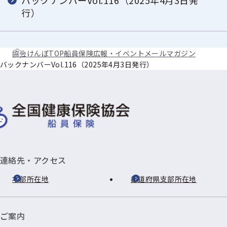
バックナンバーVol.116（2025年4月3日発
行）
協会けんぽTOP
船員保険
広報・イベント
メールマガジン
バックナンバーVol.116（2025年4月3日発行）
連絡先・アクセス
本部所在地
都道府県支部所在地
ご案内