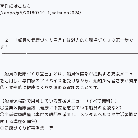
/senpo/g5/20180719_1/sotsuen2024/
┌─┐

│２│「船員の健康づくり宣言」は魅力的な職場づくりの第一歩で
す！

└─┴────────────────────────────
─

「船員の健康づくり宣言」とは、船員保険部が提供する支援メニュー
を活用し、専門家のアドバイスを受けながら、船舶所有者さまが効果
的・効率的に健康づくりを進める取組のことです。

【船員保険部で用意している支援メニュー（すべて無料）】

○産業医健康面談（健康に不安を感じている船員の面談など）

○出前健康講座（専門の講師を派遣し、メンタルヘルスや生活習慣に
関する講座を開催）

○健康づくり好事例集　等
