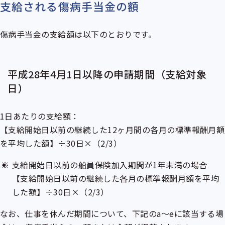
支給される傷病手当金の額
傷病手当金の支給額は以下のとおりです。
平成28年4月1日以降の申請期間（支給対象
日）
1日あたりの支給額：
【支給開始日以前の継続した12ヶ月間の各月の
標準報酬月額
を平均した額】÷30日×（2/3）
支給開始日以前の船員保険加入期間が1年未満の場合
【支給開始日以前の継続した各月の標準報酬月額を平均
した額】÷30日×（2/3）
なお、仕事を休んだ期間について、下記のa～eに該当する場