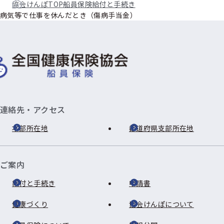
協会けんぽTOP
船員保険
給付と手続き
病気等で仕事を休んだとき（傷病手当金）
連絡先・アクセス
本部所在地
都道府県支部所在地
ご案内
給付と手続き
申請書
健康づくり
協会けんぽについて