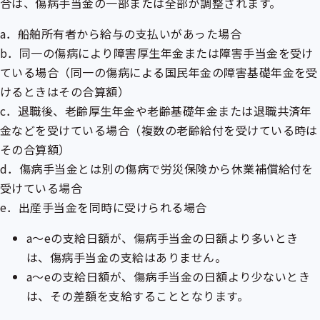
合は、傷病手当金の一部または全部が調整されます。
a．船舶所有者から給与の支払いがあった場合
b．同一の傷病により障害厚生年金または障害手当金を受け
ている場合（同一の傷病による国民年金の障害基礎年金を受
けるときはその合算額）
c．退職後、老齢厚生年金や老齢基礎年金または退職共済年
金などを受けている場合（複数の老齢給付を受けている時は
その合算額）
d．傷病手当金とは別の傷病で労災保険から休業補償給付を
受けている場合
e．
出産手当金
を同時に受けられる場合
a～eの支給日額が、傷病手当金の日額より多いとき
は、傷病手当金の支給はありません。
a～eの支給日額が、傷病手当金の日額より少ないとき
は、その差額を支給することとなります。