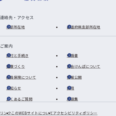
連絡先・アクセス
本部所在地
都道府県支部所在地
ご案内
給付と手続き
申請書
健康づくり
協会けんぽについて
船員保険について
情報公開
お知らせ
採用
よくあるご質問
用語集
リンク
このWEBサイトについて
アクセシビリティポリシー