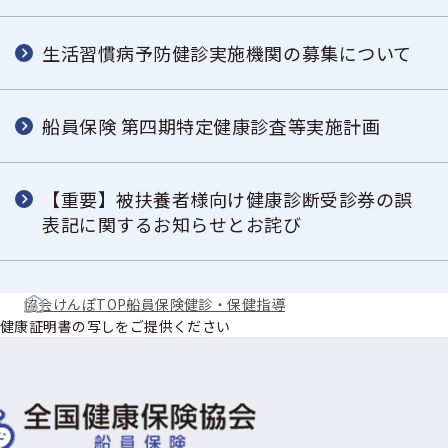
生活習慣病予防健診実施機関の募集について
船員保険 第四期特定健康診査等実施計画
【重要】被扶養者様向け健康診断受診券の誤
表記に関するお知らせとお詫び
協会けんぽTOP
船員保険
健診・保健指導
健康証明書の写しをご提供ください