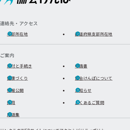
連絡先・アクセス
本部所在地
都道府県支部所在地
ご案内
給付と手続き
申請書
健康づくり
協会けんぽについて
情報公開
お知らせ
採用
よくあるご質問
用語集