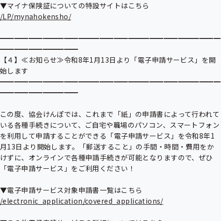
/LP/mynahokensho/
━━━━━━━━━━━━━━━━━━━━━━━━━━━━━━━
━━━━━━━━━━━

【４】≪お知らせ≫令和8年1月13日より「電子申請サービス」を開
始します

━━━━━━━━━━━━━━━━━━━━━━━━━━━━━━━
━━━━━━━━━━━

この度、協会けんぽでは、これまで「紙」の申請書によって行われて
いる各種手続きについて、ご自宅や職場のパソコン、スマートフォン
を利用して申請することができる「電子申請サービス」を令和8年1
月13日より開始します。「郵送すること」の手間・時間・費用をか
けずに、オンラインで各種申請手続きが可能となりますので、ぜひ
「電子申請サービス」をご利用ください！

/electronic_application/covered_applications/