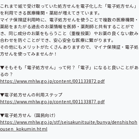
これまで紙で受け取っていた処方せんを電子化した「電子処方せん」
を利用できる医療機関・薬局が増えてきています。

マイナ保険証利用時に、電子処方せんを使うことで複数の医療機関・
薬局をまたがる過去のお薬情報を医師・薬剤師と共有することがで
き、同じ成分のお薬をもらうこと（重複投薬）やお薬の良くない飲み
合わせを防ぐことができ、安心安全な医療に繋がります。

その他にもメリットがたくさんありますので、マイナ保険証・電子処
方せんを使ってみませんか！

▼そもそも「電子処方せん」って何？「電子」になると良いことがあ
https://www.mhlw.go.jp/content/001133872.pdf
https://www.mhlw.go.jp/content/001133877.pdf
https://www.mhlw.go.jp/stf/seisakunitsuite/bunya/denshishoh
ousen_kokumin.html