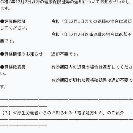
令和7年12月2日以降の健康保険証等の返却についてお知らせいたし
ます。

●健康保険証　　　　　　令和７年12月1日までの退職の場合は返却
してください。

　　　　　　　　　　　　令和７年12月2日以降退職の場合は返却不
要です。

●資格情報のお知らせ　　返却不要です。

●資格確認書　　　　　　有効期限内の退職の場合は返却してくださ
い。

　　　　　　　　　　　　有効期限が切れた資格確認書は返却不要で
す。

━━━━━━━━━━━━━━━━━━━━━━━━━━━━━━━
━━━━━━━━━━━

【３】≪厚生労働省からのお知らせ≫「電子処方せん」のご紹介

━━━━━━━━━━━━━━━━━━━━━━━━━━━━━━━
━━━━━━━━━━━
