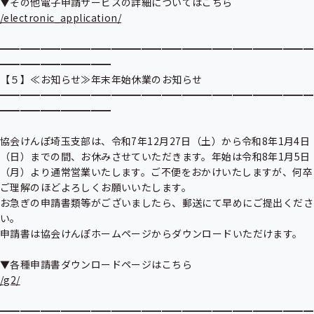
/electronic_application/
━━━━━━━━━━━━━━━━━━━━━━━━━━━━━━━
━━━━━━━━━━━

【５】≪お知らせ≫年末年始休業のお知らせ

━━━━━━━━━━━━━━━━━━━━━━━━━━━━━━━
━━━━━━━━━━━

協会けんぽ埼玉支部は、令和7年12月27日（土）から令和8年1月4日
（日）までの間、お休みさせていただきます。年始は令和8年1月5日
（月）より通常営業いたします。ご不便をおかけいたしますが、何卒
ご理解のほどよろしくお願いいたします。

お急ぎの申請書類等がございましたら、郵送にて早めにご提出くださ
い。

申請書は協会けんぽホームページからダウンロードいただけます。

/g2/
━━━━━━━━━━━━━━━━━━━━━━━━━━━━━━━