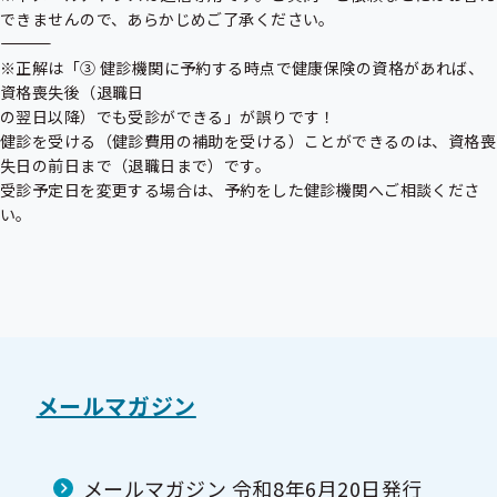
できませんので、あらかじめご了承ください。

―――――――――――――――――――――――――――――――――――――

※正解は「③ 健診機関に予約する時点で健康保険の資格があれば、
資格喪失後（退職日

の翌日以降）でも受診ができる」が誤りです！

健診を受ける（健診費用の補助を受ける）ことができるのは、資格喪
失日の前日まで（退職日まで）です。

受診予定日を変更する場合は、予約をした健診機関へご相談くださ
い。
メールマガジン
メールマガジン 令和8年6月20日発行