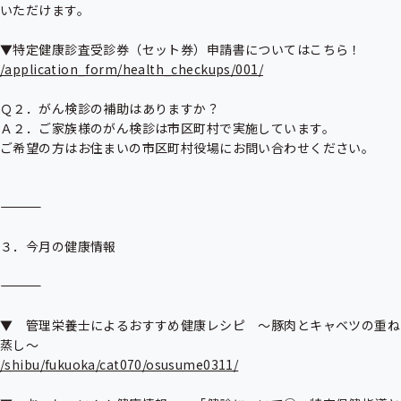
いただけます。

/application_form/health_checkups/001/
Ｑ２．がん検診の補助はありますか？

Ａ２．ご家族様のがん検診は市区町村で実施しています。

ご希望の方はお住まいの市区町村役場にお問い合わせください。

――――――――――――――――――――――――――――――――――――――

３．今月の健康情報

――――――――――――――――――――――――――――――――――――――

▼　管理栄養士によるおすすめ健康レシピ　～豚肉とキャベツの重ね
/shibu/fukuoka/cat070/osusume0311/