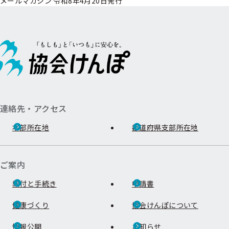
メールマガジン 令和8年4月20日発行
連絡先・アクセス
本部所在地
都道府県支部所在地
ご案内
給付と手続き
申請書
健康づくり
協会けんぽについて
情報公開
お知らせ