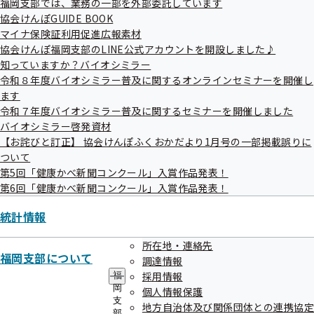
福岡支部では、業務の一部を外部委託しています
した

協会けんぽGUIDE BOOK
マイナ保険証利用促進広報素材
協会けんぽ福岡支部のLINE公式アカウントを開設しました♪
――――――――――――――――――――――――――――――――――――――

知っていますか？バイオシミラー
令和８年度バイオシミラー普及に関するオンラインセミナーを開催し
１．	「電子申請サービス」をご利用ください

ます
令和７年度バイオシミラー普及に関するセミナーを開催しました
――――――――――――――――――――――――――――――――――――――

バイオシミラー啓発資材
協会けんぽでは、これまで「紙」の申請書によって行われていた各種
【お詫びと訂正】 協会けんぽふくおかだより1月号の一部掲載誤りに
手続きについて、ご自宅や職場のパソコン、スマートフォンを利用し
ついて
て申請することができる「電子申請サービス」を開始しました。

第5回「健康かべ新聞コンクール」入賞作品発表！
「郵送すること」の手間・時間・費用をかけずに、オンラインで各種
第6回「健康かべ新聞コンクール」入賞作品発表！
申請手続きが可能となり、加えて審査状況も確認することができます
統計情報
ので、ぜひ「電子申請サービス」をご利用ください！

所在地・連絡先
▼詳細はこちら

福岡支部について
調達情報
/electronic_application/about/
採用情報
福
岡
個人情報保護
支
地方自治体及び関係団体との連携協定
/electronic_application/covered_applications/
部