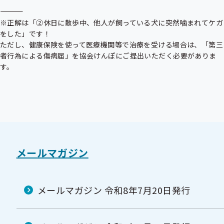
―――――――――――――――――――――――――――――――――――――

※正解は「②休日に散歩中、他人が飼っている犬に突然噛まれてケガ
をした」です！

ただし、健康保険を使って医療機関等で治療を受ける場合は、「第三
者行為による傷病届」を協会けんぽにご提出いただく必要がありま
す。
メールマガジン
メールマガジン 令和8年7月20日発行