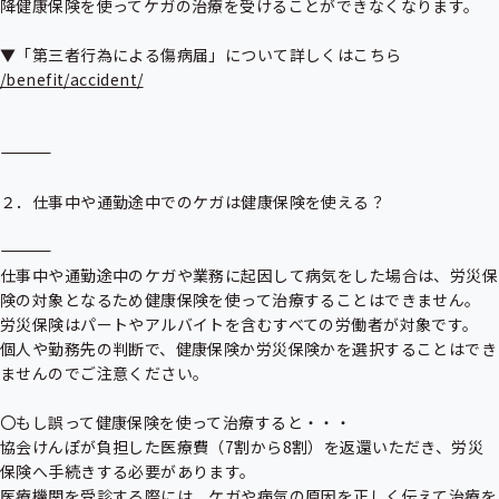
降健康保険を使ってケガの治療を受けることができなくなります。

/benefit/accident/
――――――――――――――――――――――――――――――――――――――

２．仕事中や通勤途中でのケガは健康保険を使える？

――――――――――――――――――――――――――――――――――――――

仕事中や通勤途中のケガや業務に起因して病気をした場合は、労災保
険の対象となるため健康保険を使って治療することはできません。

労災保険はパートやアルバイトを含むすべての労働者が対象です。

個人や勤務先の判断で、健康保険か労災保険かを選択することはでき
ませんのでご注意ください。

〇もし誤って健康保険を使って治療すると・・・

協会けんぽが負担した医療費（7割から8割）を返還いただき、労災
保険へ手続きする必要があります。

医療機関を受診する際には、ケガや病気の原因を正しく伝えて治療を