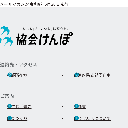
メールマガジン 令和8年5月20日発行
連絡先・アクセス
本部所在地
都道府県支部所在地
ご案内
給付と手続き
申請書
健康づくり
協会けんぽについて