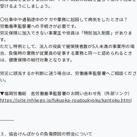
受けるようにしましょう。

〇仕事中や通勤途中のケガや業務に起因して病気をしたときは？

労働基準監督署への手続きが必要です。

労災保険に加入できない事業主や役員は「特別加入制度」がありま
す。

ただし特例として、法人の役員で被保険者数が5人未満の事業所の場
合、負傷時の業務が従業員の従事する業務と同一と認められるとき
は、健康保険の給付対象となります。

労災に該当するか判断に迷う場合は、労働基準監督署へご相談くださ
い。

https://jsite.mhlw.go.jp/fukuoka-roudoukyoku/kantoku.html
――――――――――――――――――――――――――――――――――――――

３．協会けんぽからの負傷原因の照会について
