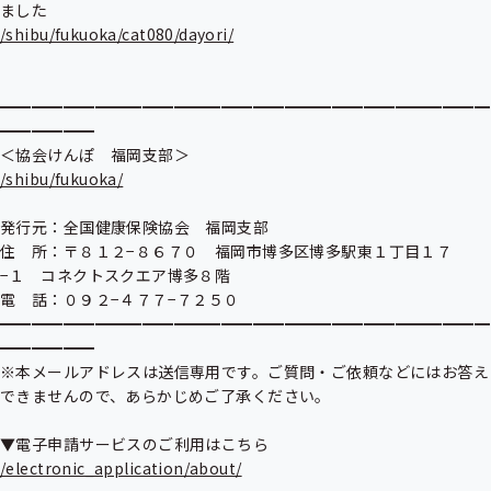
/shibu/fukuoka/cat080/dayori/
━━━━━━━━━━━━━━━━━━━━━━━━━━━━━━━
━━━━━━

/shibu/fukuoka/
発行元：全国健康保険協会　福岡支部

住　所：〒８１２−８６７０　福岡市博多区博多駅東１丁目１７
−１　コネクトスクエア博多８階

電　話：０９２−４７７−７２５０

━━━━━━━━━━━━━━━━━━━━━━━━━━━━━━━
━━━━━━

※本メールアドレスは送信専用です。ご質問・ご依頼などにはお答え
できませんので、あらかじめご了承ください。

/electronic_application/about/