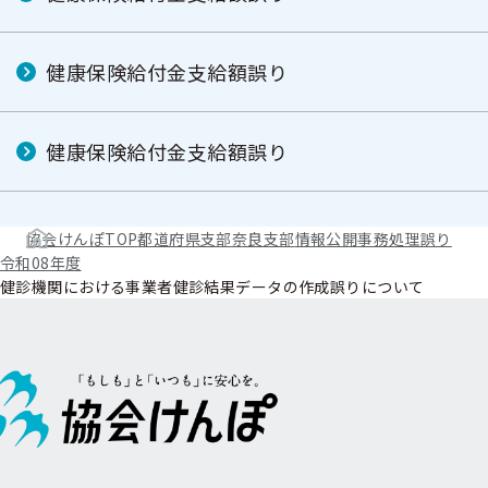
健康保険給付金支給額誤り
健康保険給付金支給額誤り
協会けんぽTOP
都道府県支部
奈良支部
情報公開
事務処理誤り
令和08年度
健診機関における事業者健診結果データの作成誤りについて