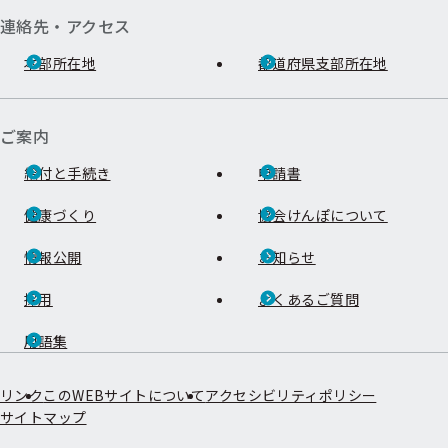
連絡先・アクセス
本部所在地
都道府県支部所在地
ご案内
給付と手続き
申請書
健康づくり
協会けんぽについて
情報公開
お知らせ
採用
よくあるご質問
用語集
リンク
このWEBサイトについて
アクセシビリティポリシー
サイトマップ