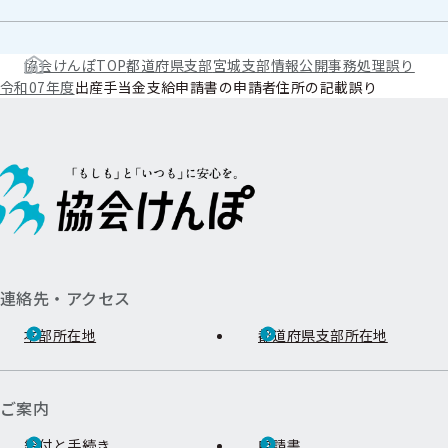
協会けんぽTOP
都道府県支部
宮城支部
情報公開
事務処理誤り
令和07年度
出産手当金支給申請書の申請者住所の記載誤り
連絡先・アクセス
本部所在地
都道府県支部所在地
ご案内
給付と手続き
申請書