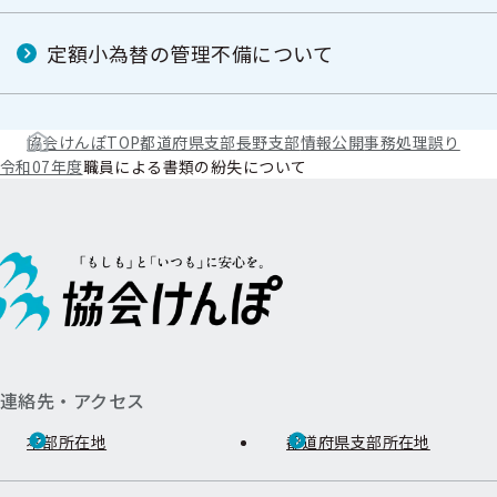
定額小為替の管理不備について
協会けんぽTOP
都道府県支部
長野支部
情報公開
事務処理誤り
令和07年度
職員による書類の紛失について
連絡先・アクセス
本部所在地
都道府県支部所在地