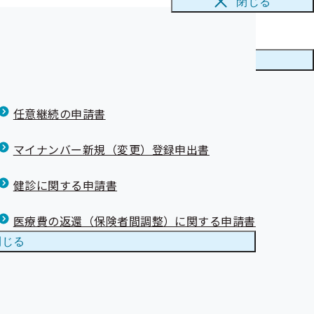
閉じる
メニューを
閉じる
任意継続の申請書
マイナンバー新規（変更）登録申出書
健診に関する申請書
医療費の返還（保険者間調整）に関する申請書
閉じる