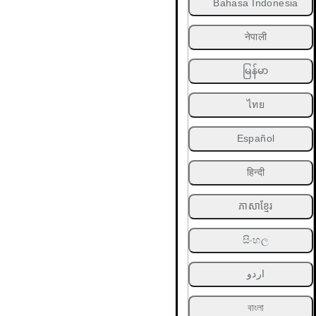
Bahasa Indonesia
नेपाली
မြန်မာ
ไทย
Español
हिन्दी
ភាសាខ្មែរ
සිංහල
اردو
বাংলা