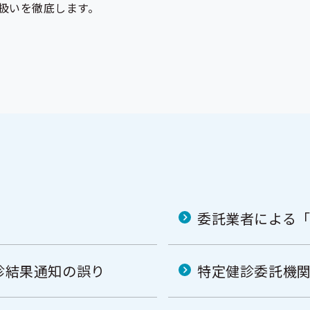
扱いを徹底します。
）
委託業者による
診結果通知の誤り
特定健診委託機