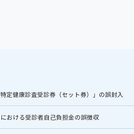
「特定健康診査受診券（セット券）」の誤封入
関における受診者自己負担金の誤徴収