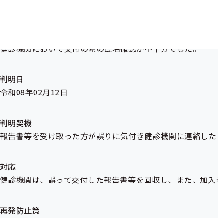
ました。
発生原因
健診機関において交付の際の氏名確認が不十分でした。
判明日
令和08年02月12日
判明契機
報告書等を受け取った方が誤りに気付き健診機関に連絡した
対応
健診機関は、誤って交付した報告書等を回収し、また、加入
再発防止策