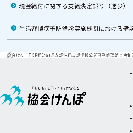
現金給付に関する支給決定誤り（過少）
生活習慣病予防健診実施機関における健
協会けんぽTOP
都道府県支部
沖縄支部
情報公開
事務処理誤り
令和