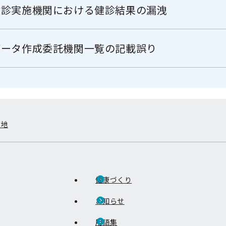
健診実施機関における健診結果の漏洩
データ作成委託機関一覧の記載誤り
在地
健康づくり
お知らせ
用語集