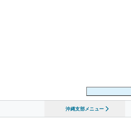
沖縄支部
を開く
メニュー