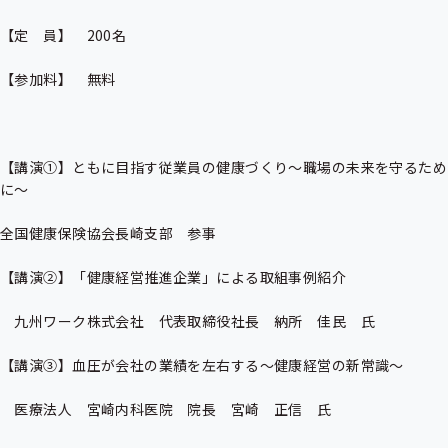
【定　員】　200名

【参加料】　無料

【講演①】ともに目指す従業員の健康づくり～職場の未来を守るため
に～

全国健康保険協会長崎支部　参事

【講演②】「健康経営推進企業」による取組事例紹介

　九州ワーク株式会社　代表取締役社長　納所　佳民　氏

【講演③】血圧が会社の業績を左右する～健康経営の新常識～

　医療法人　宮崎内科医院　院長　宮崎　正信　氏
