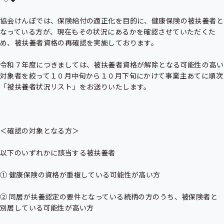
協会けんぽでは、保険給付の適正化を目的に、健康保険の被扶養者と
なっている方が、現在もその状況にあるかを確認させていただくた
め、被扶養者資格の再確認を実施しております。

令和７年度につきましては、被扶養者資格が解除となる可能性の高い
対象者を絞って１０月中旬から１０月下旬にかけて事業主あてに順次
「被扶養者状況リスト」をお送りいたします。

＜確認の対象となる方＞

以下のいずれかに該当する被扶養者

① 健康保険の資格が重複している可能性が高い方

② 同居が扶養認定の要件となっている続柄の方のうち、被保険者と
別居している可能性が高い方
