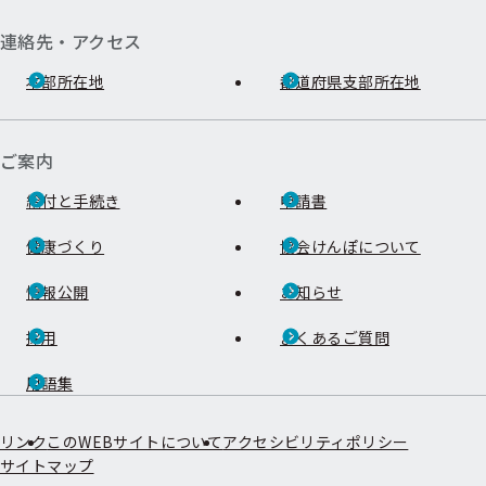
連絡先・アクセス
本部所在地
都道府県支部所在地
ご案内
給付と手続き
申請書
健康づくり
協会けんぽについて
情報公開
お知らせ
採用
よくあるご質問
用語集
リンク
このWEBサイトについて
アクセシビリティポリシー
サイトマップ