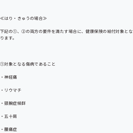
≪はり・きゅうの場合≫

下記の①、②の両方の要件を満たす場合に、健康保険の給付対象とな
ります。

①対象となる傷病であること

・神経痛

・リウマチ

・頸腕症候群

・五十肩

・腰痛症
