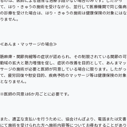
るのは、医師による適当な治療手段がない場合のみです。したがっ
て、はり・きゅうの施術を受けながら、並行して医療機関で同じ傷病
の診療を受けた場合は、はり・きゅうの施術は健康保険の対象にはな
りません。

≪あんま・マッサージの場合≫

筋麻痺・関節拘縮等の症状が認められ、その制限されている関節の可
動域の拡大と筋力増強を促し、症状の改善を目的として、あんまマッ
サージの施術が必要と医師が同意している場合に限ります。したがっ
て、疲労回復や慰安目的、疾病予防のマッサージ等は健康保険の対象
となりません。

※医師の同意は6か月ごとに必要です。

また、適正な支払いを行うために、協会けんぽより、電話または文書
にて施術を受けられた方へ施術内容等についてお尋ねすることがあり