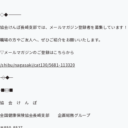
◇◆――――――――――――――――――――――――――――――――――――

協会けんぽ長崎支部では、メールマガジン登録者を募集しています！

職場の方やご友人へ、ぜひご紹介をお願いいたします。

▽メールマガジンのご登録はこちらから

/shibu/nagasaki/cat130/5681-113320
――――――――――――――――――――――――――――――――――――◇◆

―――――――――――――――――――――■□■

協　会　け　ん　ぽ

全国健康保険協会長崎支部　　企画総務グループ

〒850-8537
