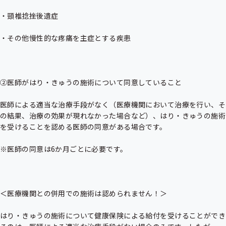
・頸椎捻挫後遺症

・その他慢性的な疼痛を主症とする疾患

②医師がはり・きゅうの施術について同意していること

医師による適当な治療手段がなく（医療機関において治療を行い、そ
の結果、治療の効果が現れなかった場合など）、はり・きゅうの施術
を受けることを認める医師の同意がある場合です。

※医師の同意は6か月ごとに必要です。

＜医療機関との併用での施術は認められません！＞

はり・きゅうの施術について健康保険による給付を受けることができ