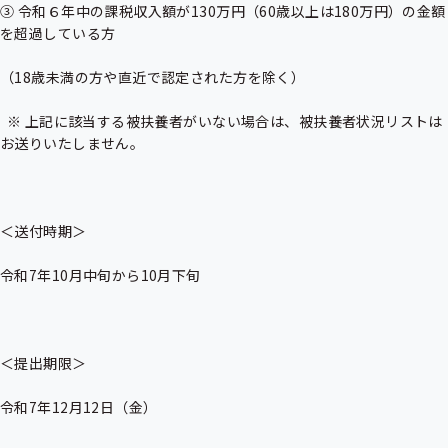
③ 令和６年中の課税収入額が130万円（60歳以上は180万円）の金額
を超過している方

（18歳未満の方や直近で認定された方を除く）

  ※ 上記に該当する被扶養者がいない場合は、被扶養者状況リストは
お送りいたしません。

＜送付時期＞

令和7年10月中旬から10月下旬

＜提出期限＞

令和7年12月12日（金）
