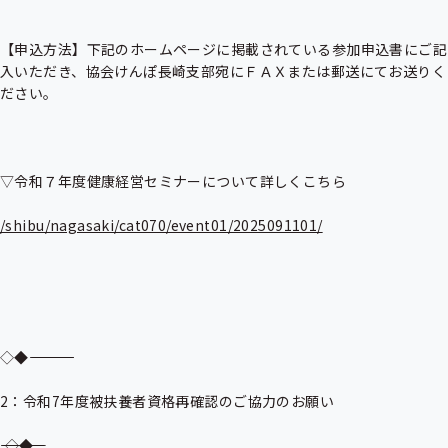
【申込方法】下記のホームページに掲載されている参加申込書にご記
入いただき、協会けんぽ長崎支部宛にＦＡＸまたは郵送にてお送りく
ださい。

▽令和７年度健康経営セミナーについて詳しくこちら

/shibu/nagasaki/cat070/event01/2025091101/
◇◆――――――――――――――――――――――――――――――――――――

2：令和7年度被扶養者資格再確認のご協力のお願い

――――――――――――――――――――――――――――――――――――◇◆
