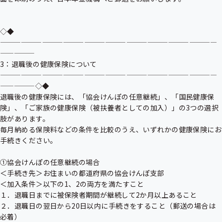
◇◆
———————————————————————————————
—————

3：退職後の健康保険について

———————————————————————————————
—————◇◆

退職後の健康保険には、「協会けんぽの任意継続」、「国民健康保
険」、「ご家族の健康保険（被扶養者としての加入）」の3つの選択
肢があります。

毎月納める保険料などの条件を比較のうえ、いずれかの健康保険にお
手続きください。

①協会けんぽの任意継続の場合

＜手続き先＞お住まいの都道府県の協会けんぽ支部

＜加入条件＞以下の1、2の両方を満たすこと

１．退職日までに被保険者期間が継続して2か月以上あること

２．退職日の翌日から20日以内に手続きをすること（郵送の場合は
必着）
