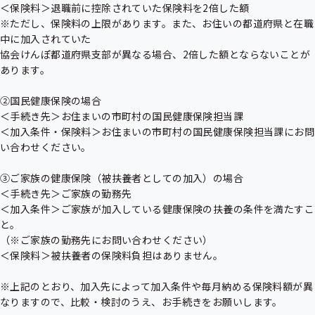
＜保険料＞退職前に控除されていた保険料を2倍した額

※ただし、保険料の上限があります。また、お住いの都道府県と在職
中に加入されていた

協会けんぽ都道府県支部が異なる場合、2倍した額とならないことが
あります。

②国民健康保険の場合

＜手続き先＞お住まいの市町村の国民健康保険担当課

＜加入条件・保険料＞お住まいの市町村の国民健康保険担当課にお問
い合わせください。

③ご家族の健康保険（被扶養者としての加入）の場合

＜手続き先＞ご家族の勤務先

＜加入条件＞ご家族が加入している健康保険の扶養の条件を満たすこ
と。

（※ご家族の勤務先にお問い合わせください）

＜保険料＞被扶養者の保険料負担はありません。

※上記のとおり、加入先によって加入条件や毎月納める保険料額が異
なりますので、比較・検討のうえ、お手続きをお願いします。
