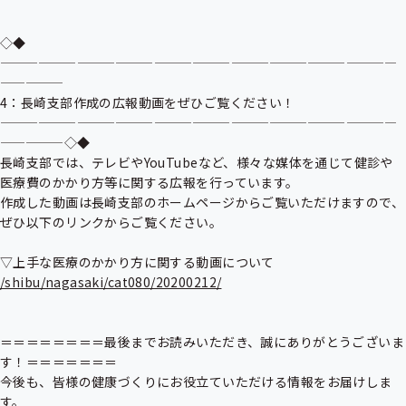
◇◆
———————————————————————————————
—————

4：長崎支部作成の広報動画をぜひご覧ください！

———————————————————————————————
—————◇◆

長崎支部では、テレビやYouTubeなど、様々な媒体を通じて健診や
医療費のかかり方等に関する広報を行っています。

作成した動画は長崎支部のホームページからご覧いただけますので、
ぜひ以下のリンクからご覧ください。

/shibu/nagasaki/cat080/20200212/
＝＝＝＝＝＝＝＝最後までお読みいただき、誠にありがとうございま
す！＝＝＝＝＝＝＝

今後も、皆様の健康づくりにお役立ていただける情報をお届けしま
す。
