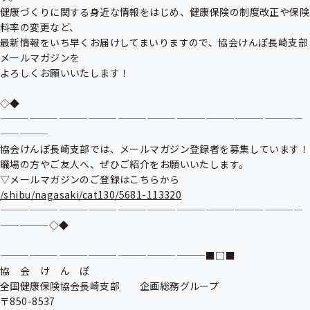
健康づくりに関する身近な情報をはじめ、健康保険の制度改正や保険
料率の変更など、

最新情報をいち早くお届けしてまいりますので、協会けんぽ長崎支部
メールマガジンを

よろしくお願いいたします！

◇◆
———————————————————————————————
—————

協会けんぽ長崎支部では、メールマガジン登録者を募集しています！

職場の方やご友人へ、ぜひご紹介をお願いいたします。

/shibu/nagasaki/cat130/5681-113320
———————————————————————————————
—————◇◆

—————————————————————■□■

協　会　け　ん　ぽ

全国健康保険協会長崎支部　　企画総務グループ

〒850-8537
