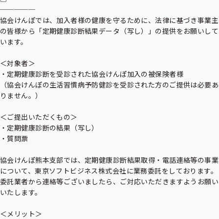
─────

協会けんぽでは、加入者様の健康を守るために、法律に基づき事業主
の皆様から「定期健康診断結果データ（写し）」の提供をお願いして
います。

＜対象者＞

・定期健康診断を受診された協会けんぽ加入の被保険者様

（協会けんぽの生活習慣病予防健診を受診された方のご提供は必要あ
りません。）

＜ご提出いただくもの＞

・定期健康診断の結果（写し）

・質問票

協会けんぽ熊本支部では、定期健康診断結果取得・電話連絡等の事業
について、東京ソフトビジネス株式会社に業務委託をしております。
委託業者から連絡等ございましたら、ご対応いただきますようお願い
いたします。

＜メリット＞
