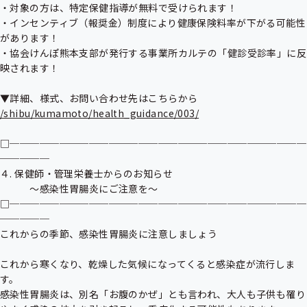
・対象の方は、特定保健指導が無料で受けられます！

・インセンティブ（報奨金）制度により健康保険料率が下がる可能性
があります！

・協会けんぽ熊本支部が発行する事業所カルテの「健診受診率」に反
映されます！

/shibu/kumamoto/health_guidance/003/
□──────────────────────────────
─────

４. 保健師・管理栄養士からのお知らせ

　　　～感染性胃腸炎にご注意を～

□──────────────────────────────
─────

これからの季節、感染性胃腸炎に注意しましょう

これから寒くなり、乾燥した気候になってくると感染症が流行しま
す。

感染性胃腸炎は、別名「お腹のかぜ」とも言われ、大人も子供も罹り