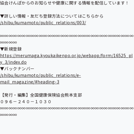
協会けんぽからのお知らせや健康に関する情報を配信しています！

/shibu/kumamoto/public_relations/003/
∞∞∞∞∞∞∞∞∞∞∞∞∞∞∞∞∞∞∞∞∞∞∞∞∞∞∞∞∞∞∞
∞∞∞∞

https://merumaga.kyoukaikenpo.or.jp/webapp/form/16525_pl
y_3/index.do
/shibu/kumamoto/public_relations/e-
mail_magazine/#heading-3
【発行・編集】全国健康保険協会熊本支部

０９６－２４０－１０３０

∞∞∞∞∞∞∞∞∞∞∞∞∞∞∞∞∞∞∞∞∞∞∞∞∞∞∞∞∞∞∞
∞∞∞∞