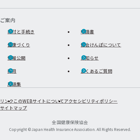
ご案内
給付と手続き
申請書
健康づくり
協会けんぽについて
情報公開
お知らせ
採用
よくあるご質問
用語集
リンク
このWEBサイトについて
アクセシビリティポリシー
サイトマップ
全国健康保険協会
Copyright ©Japan Health Insurance Association. All Rights Reserved.