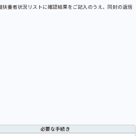
被扶養者状況リストに確認結果をご記入のうえ、同封の返信
必要な手続き