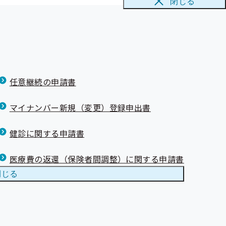
閉じる
任意継続の申請書
マイナンバー新規（変更）登録申出書
健診に関する申請書
医療費の返還（保険者間調整）に関する申請書
閉じる