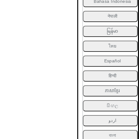
Bahasa Indonesia
नेपाली
မြန်မာ
ไทย
Español
हिन्दी
ភាសាខ្មែរ
සිංහල
اردو
বাংলা