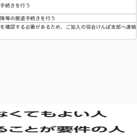
除手続きを行う
保険等の脱退手続きを行う
日を確認する必要があるため、ご加入の協会けんぽ支部へ連絡