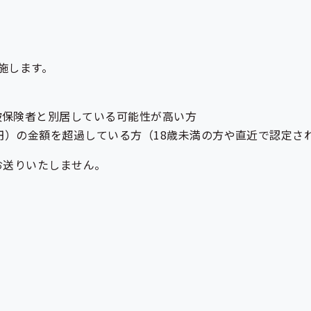
施します。
被保険者と別居している可能性が高い方
0万円）の金額を超過している方（18歳未満の方や直近で認定さ
お送りいたしません。