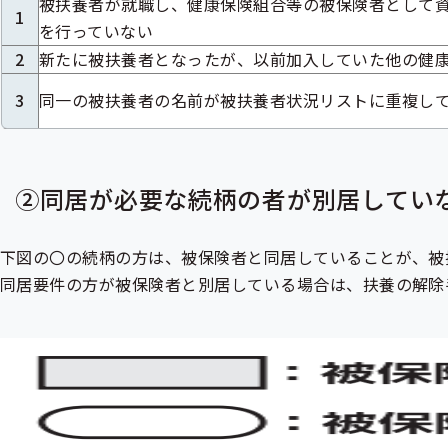
被扶養者が就職し、健康保険組合等の被保険者として
1
を行っていない
2
新たに被扶養者となったが、以前加入していた他の健
3
同一の被扶養者の名前が被扶養者状況リストに重複し
②同居が必要な続柄の者が別居してい
下図の〇の続柄の方は、被保険者と同居していることが、被
同居要件の方が被保険者と別居している場合は、扶養の解除