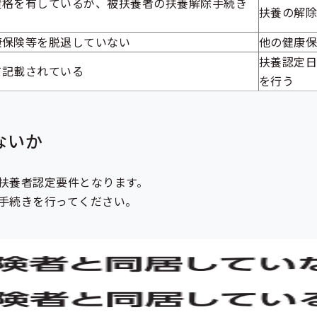
資格を有しているが、被扶養者の扶養解除手続き
扶養の解
康保険等を脱退していない
他の健康
扶養認定
て記載されている
を行う
ないか
扶養者認定要件となります。
手続きを行ってください。