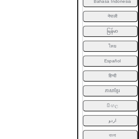
Bahasa Indonesia
नेपाली
မြန်မာ
ไทย
Español
हिन्दी
ភាសាខ្មែរ
සිංහල
اردو
বাংলা