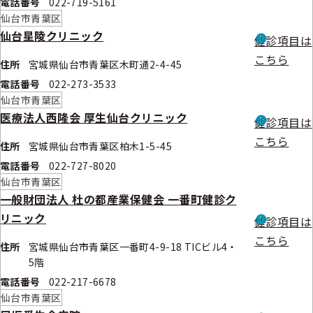
電話番号
022-719-5161
仙台市青葉区
仙台星陵クリニック
健診項目は
こちら
住所
宮城県仙台市青葉区木町通2-4-45
電話番号
022-273-3533
仙台市青葉区
医療法人西隆会 厚生仙台クリニック
健診項目は
こちら
住所
宮城県仙台市青葉区柏木1-5-45
電話番号
022-727-8020
仙台市青葉区
一般財団法人 杜の都産業保健会 一番町健診ク
リニック
健診項目は
こちら
住所
宮城県仙台市青葉区一番町4-9-18 TICビル4・
5階
電話番号
022-217-6678
仙台市青葉区