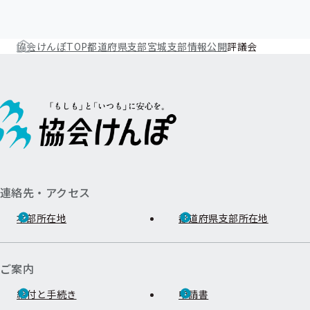
協会けんぽTOP
都道府県支部
宮城支部
情報公開
評議会
連絡先・アクセス
本部所在地
都道府県支部所在地
ご案内
給付と手続き
申請書