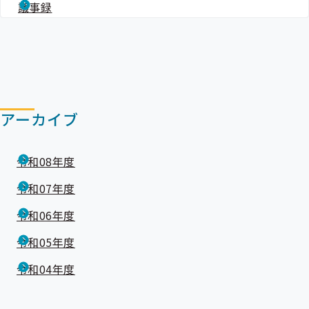
議事録
アーカイブ
令和08年度
令和07年度
令和06年度
令和05年度
令和04年度