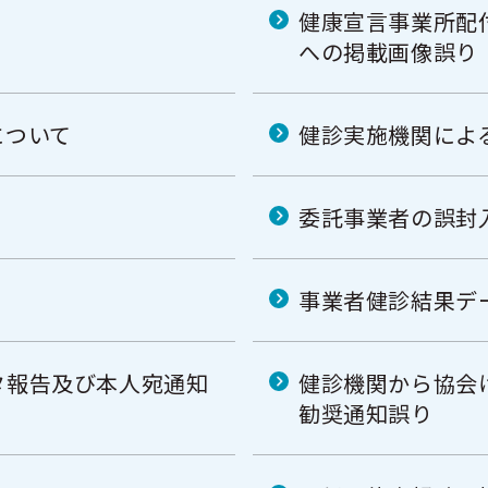
健康宣言事業所配
への掲載画像誤り
について
健診実施機関によ
委託事業者の誤封
り
事業者健診結果デ
タ報告及び本人宛通知
健診機関から協会
勧奨通知誤り