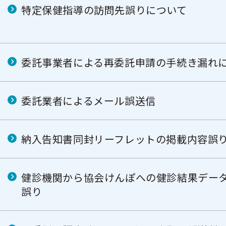
特定保健指導の訪問先誤りについて
委託事業者による再委託申請の手続き漏れ
委託業者によるメール誤送信
納入告知書同封リーフレットの掲載内容誤
健診機関から協会けんぽへの健診結果デー
誤り