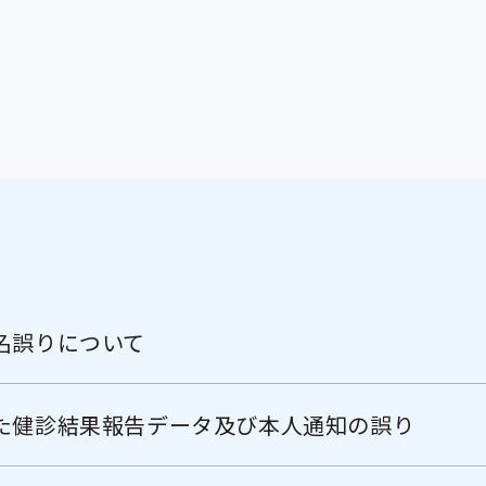
名誤りについて
た健診結果報告データ及び本人通知の誤り