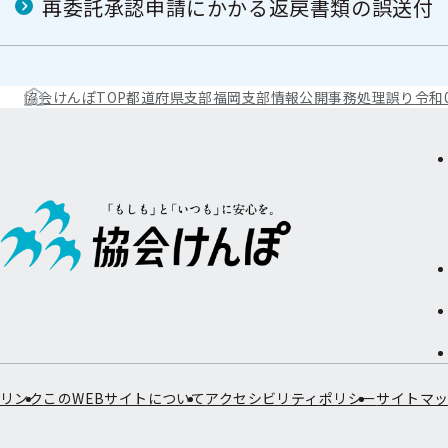
再委託承認申請にかかる返戻書類の誤送付
協会けんぽTOP
都道府県支部
福岡支部
情報公開
事務処理誤り
令和
リンク
このWEBサイトについて
アクセシビリティポリシー
サイトマ