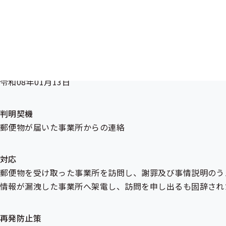
発生原因
－
判明日
令和08年01月13日
判明契機
郵便物が届いた事業所からの連絡
対応
郵便物を受け取った事業所を訪問し、謝罪及び事情説明のう
情報が漏洩した事業所へ架電し、訪問を申し出るも固辞され
再発防止策