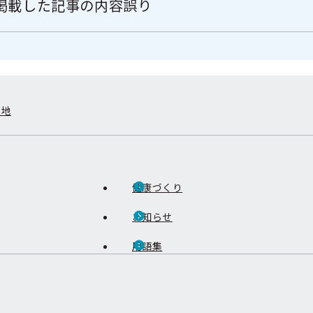
掲載した記事の内容誤り
在地
健康づくり
お知らせ
用語集