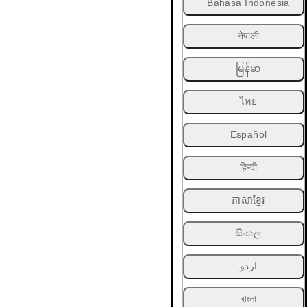
Bahasa Indonesia
नेपाली
မြန်မာ
ไทย
Español
हिन्दी
ភាសាខ្មែរ
සිංහල
اردو
বাংলা