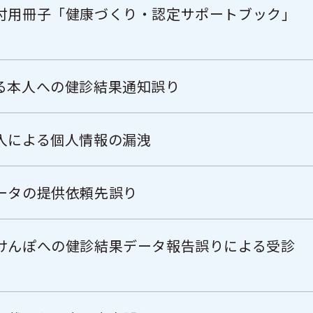
付用冊子「健康づくり・認定サポートブック」
る本人への健診結果通知誤り
入による個人情報の漏洩
ータの提供依頼先誤り
けんぽへの健診結果データ報告誤りによる受診