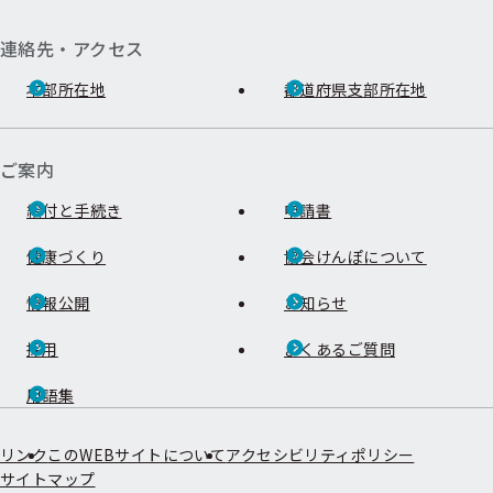
連絡先・アクセス
本部所在地
都道府県支部所在地
ご案内
給付と手続き
申請書
健康づくり
協会けんぽについて
情報公開
お知らせ
採用
よくあるご質問
用語集
リンク
このWEBサイトについて
アクセシビリティポリシー
サイトマップ