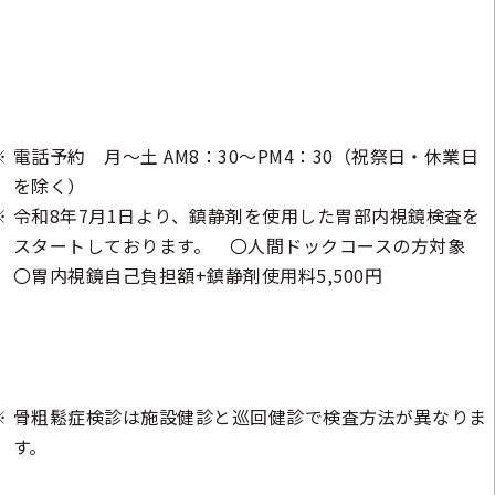
電話予約 月～土 AM8：30～PM4：30（祝祭日・休業日
を除く）
令和8年7月1日より、鎮静剤を使用した胃部内視鏡検査を
スタートしております。 〇人間ドックコースの方対象
〇胃内視鏡自己負担額+鎮静剤使用料5,500円
骨粗鬆症検診は施設健診と巡回健診で検査方法が異なりま
す。