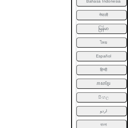
Bahasa Indonesia
नेपाली
မြန်မာ
ไทย
Español
हिन्दी
ភាសាខ្មែរ
සිංහල
اردو
বাংলা