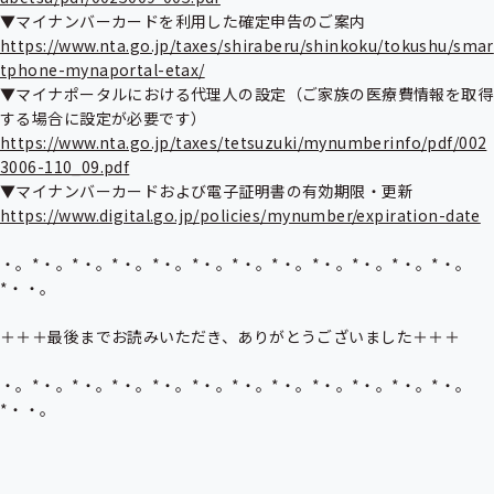
https://www.nta.go.jp/taxes/shiraberu/shinkoku/tokushu/smar
tphone-mynaportal-etax/
▼マイナポータルにおける代理人の設定（ご家族の医療費情報を取得
https://www.nta.go.jp/taxes/tetsuzuki/mynumberinfo/pdf/002
3006-110_09.pdf
https://www.digital.go.jp/policies/mynumber/expiration-date
・。*・。*・。*・。*・。*・。*・。*・。*・。*・。*・。*・。
*・・。

＋＋＋最後までお読みいただき、ありがとうございました＋＋＋

・。*・。*・。*・。*・。*・。*・。*・。*・。*・。*・。*・。
*・・。