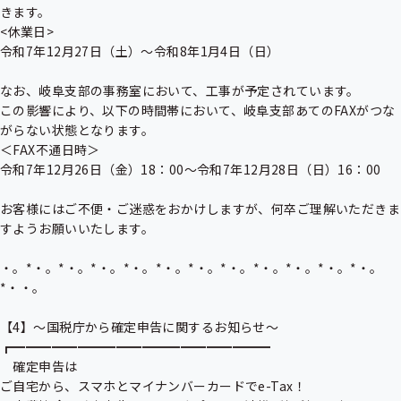
きます。

<休業日>

令和7年12月27日（土）～令和8年1月4日（日）

なお、岐阜支部の事務室において、工事が予定されています。

この影響により、以下の時間帯において、岐阜支部あてのFAXがつな
がらない状態となります。

＜FAX不通日時＞

令和7年12月26日（金）18：00～令和7年12月28日（日）16：00

お客様にはご不便・ご迷惑をおかけしますが、何卒ご理解いただきま
すようお願いいたします。

・。*・。*・。*・。*・。*・。*・。*・。*・。*・。*・。*・。
*・・。

【4】～国税庁から確定申告に関するお知らせ～

┏━━━━━━━━━━━━━━━━━━━━

　確定申告は

ご自宅から、スマホとマイナンバーカードでe-Tax！
