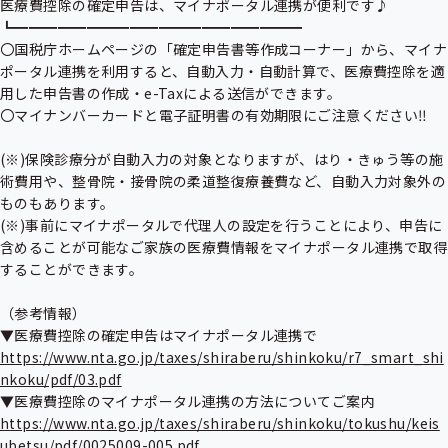
医療費控除の確定申告は、マイナポータル連携が便利です♪

┗━━━━━━━━━━━━━━━━━━━━

〇国税庁ホームページの「確定申告書等作成コーナー」から、マイナ
ポータル連携を利用すると、自動入力・自動計算で、医療費控除を適
用した申告書の作成・e-Taxによる送信ができます。

〇マイナンバーカードと電子証明書の有効期限にご注意ください‼

(※)保険診療分が自動入力の対象となりますが、はり・きゅう等の施
術費用や、整骨院・接骨院の柔道整復療養費など、自動入力対象外の
ものもあります。

(※)事前にマイナポータルで代理人の設定を行うことにより、申告に
含めることが可能なご家族の医療費情報をマイナポータル連携で取得
することができます。

（参考情報）

https://www.nta.go.jp/taxes/shiraberu/shinkoku/r7_smart_shi
nkoku/pdf/03.pdf
https://www.nta.go.jp/taxes/shiraberu/shinkoku/tokushu/keis
ubetsu/pdf/0025009-005.pdf