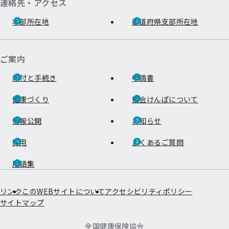
連絡先・アクセス
本部所在地
都道府県支部所在地
ご案内
給付と手続き
申請書
健康づくり
協会けんぽについて
情報公開
お知らせ
採用
よくあるご質問
用語集
リンク
このWEBサイトについて
アクセシビリティポリシー
サイトマップ
全国健康保険協会