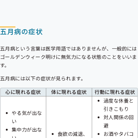
五月病の症状
五月病という言葉は医学用語ではありませんが、一般的には
ゴールデンウィーク明けに無気力になる状態のことをいいま
す。
五月病には以下の症状が見られます。
心に現れる症状
体に現れる症状
行動に現れる症状
過度な休養と
引きこもり
やる気が出な
対人関係の回
い
避
集中力が出な
食欲の減退、
お酒やタバコ
い