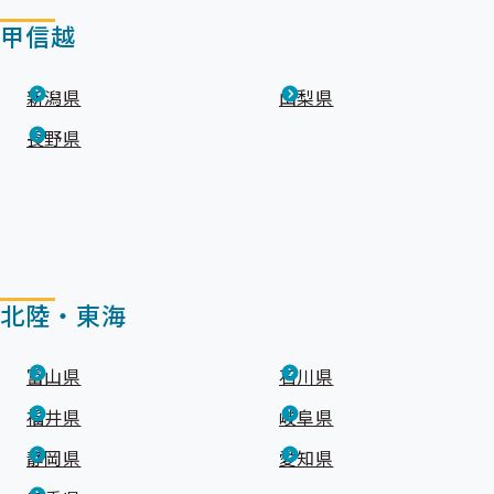
甲信越
新潟県
山梨県
長野県
北陸・東海
富山県
石川県
福井県
岐阜県
静岡県
愛知県