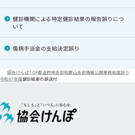
健診機関による特定健診結果の報告誤りにつ
いて
傷病手当金の支給決定誤り
協会けんぽTOP
都道府県支部
和歌山支部
情報公開
事務処理誤り
令和07年度
健診結果の誤送付