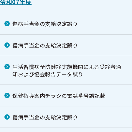
令和07年度
ュ
ュ
ー
ー
傷病手当金の支給決定誤り
傷病手当金の支給決定誤り
生活習慣病予防健診実施機関による受診者通
知および協会報告データ誤り
保健指導案内チラシの電話番号誤記載
傷病手当金の支給決定誤り