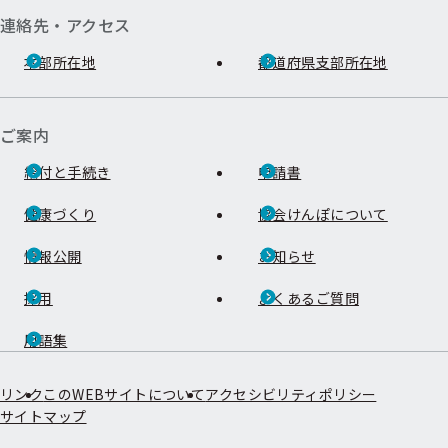
連絡先・アクセス
本部所在地
都道府県支部所在地
ご案内
給付と手続き
申請書
健康づくり
協会けんぽについて
情報公開
お知らせ
採用
よくあるご質問
用語集
リンク
このWEBサイトについて
アクセシビリティポリシー
サイトマップ