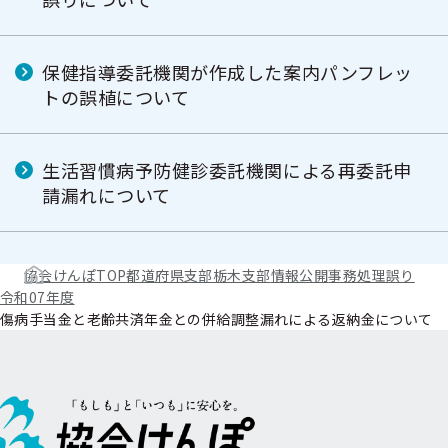
保健指導委託機関が作成した案内パンフレッ
トの誤植について
生活習慣病予防健診委託機関による再委託申
請漏れについて
協会けんぽTOP
都道府県支部
栃木支部
情報公開
事務処理誤り
令和07年度
傷病手当金と老齢共済年金との併給調整漏れによる返納金について