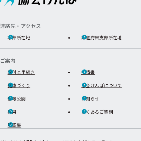
連絡先・アクセス
本部所在地
都道府県支部所在地
ご案内
給付と手続き
申請書
健康づくり
協会けんぽについて
情報公開
お知らせ
採用
よくあるご質問
用語集