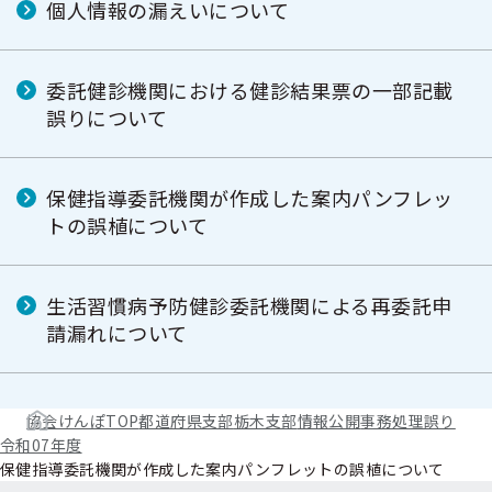
個人情報の漏えいについて
委託健診機関における健診結果票の一部記載
誤りについて
保健指導委託機関が作成した案内パンフレッ
トの誤植について
生活習慣病予防健診委託機関による再委託申
請漏れについて
協会けんぽTOP
都道府県支部
栃木支部
情報公開
事務処理誤り
令和07年度
保健指導委託機関が作成した案内パンフレットの誤植について