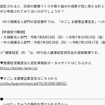
認定されると、日頃の健康づくりの取り組みの成果が目に見える形と
ぜひ申請されてみてはいかがでしょうか？

（中小規模法人部門の認定要件では、「かごしま健康企業宣言」への
【申請受付期間】

・大規模法人部門：令和7年8月18日（月）〜令和7年10月10日（金）
・中小規模法人部門：令和7年8月18日（月）〜令和7年10月17日（金
※"健康経営（R）"は、NPO法人健康経営研究会の登録商標です。

https://kenko-keiei.jp/
/shibu/kagoshima/cat070/20190528002/
●———————————————————————————————
　〜はり・きゅうの施術を受けられる方へ〜
