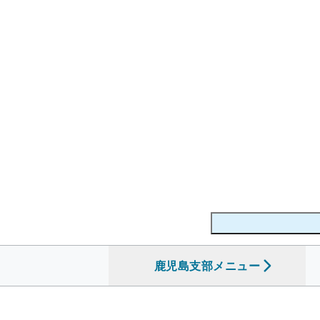
鹿児島支部
を開く
メニュー