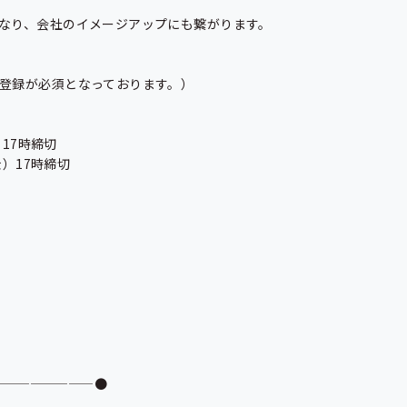
なり、会社のイメージアップにも繋がります。

登録が必須となっております。）

17時締切

）17時締切

———————●
