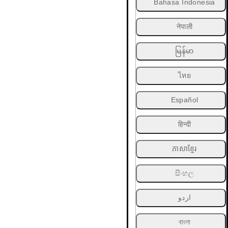
Bahasa Indonesia
नेपाली
မြန်မာ
ไทย
Español
हिन्दी
ភាសាខ្មែរ
සිංහල
اردو
বাংলা