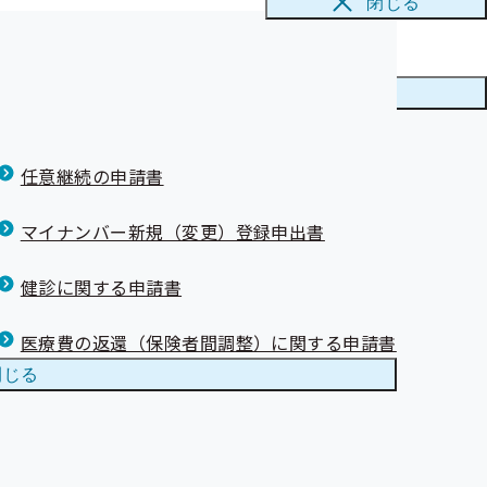
閉じる
ニューを
閉じる
任意継続の申請書
マイナンバー新規（変更）登録申出書
健診に関する申請書
医療費の返還（保険者間調整）に関する申請書
閉じる