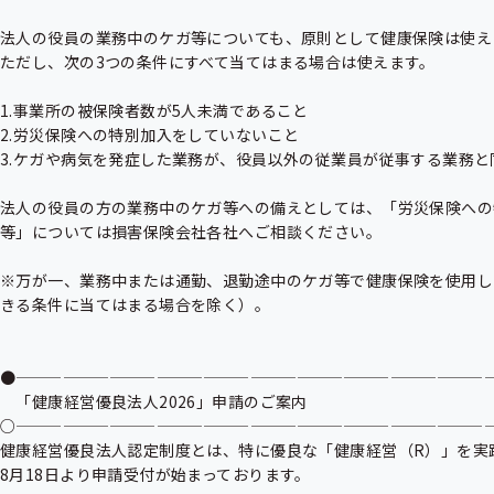
法人の役員の業務中のケガ等についても、原則として健康保険は使えま
ただし、次の3つの条件にすべて当てはまる場合は使えます。

1.事業所の被保険者数が5人未満であること

2.労災保険への特別加入をしていないこと

3.ケガや病気を発症した業務が、役員以外の従業員が従事する業務と
法人の役員の方の業務中のケガ等への備えとしては、「労災保険への
等」については損害保険会社各社へご相談ください。

※万が一、業務中または通勤、退勤途中のケガ等で健康保険を使用し
きる条件に当てはまる場合を除く）。

●———————————————————————————————
　「健康経営優良法人2026」申請のご案内

○———————————————————————————————
健康経営優良法人認定制度とは、特に優良な「健康経営（R）」を実
8月18日より申請受付が始まっております。
