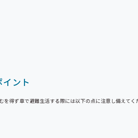
ポイント
むを得ず車で避難生活する際には以下の点に注意し備えてく