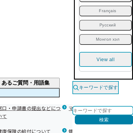
Français
Русский
Монгол хэл
View all
くあるご質問・用語集
キーワードで探す
くあるご質問
窓口・申請書の提出などにつ
医療費が高額になりそう・なったとき
健診を受けた後の健康づくり
マイナ保険証等関連について
いて
限度額適用認定・高額療養費・高額介護合算
検索
について
健康宣言（コラボヘルス）
健康保険の給付について
健康保険任意継続制度（退職
医療費の全額を負担したとき