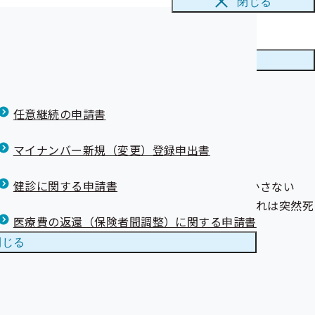
閉じる
て
治療者への医
ニューを
閉じる
について
特定健康診査
任意継続の申請書
習慣病予防健
マイナンバー新規（変更）登録申出書
健診に関する申請書
らない状態で狭い座席に長時間座っていて足を動かさない
まって肺塞栓などを誘発するおそれがあります。これは突然死
医療費の返還（保険者間調整）に関する申請書
閉じる