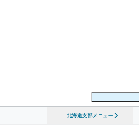
北海道支部
を開く
メニュー