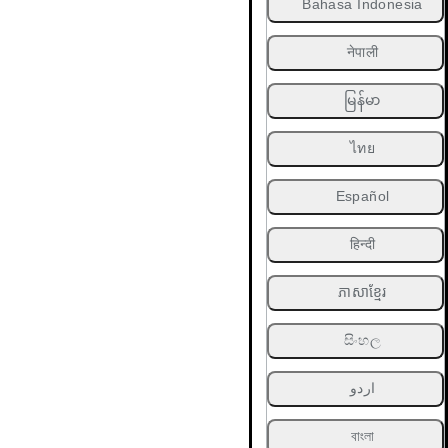
Bahasa Indonesia
नेपाली
မြန်မာ
ไทย
Español
हिन्दी
ភាសាខ្មែរ
සිංහල
اردو
বাংলা