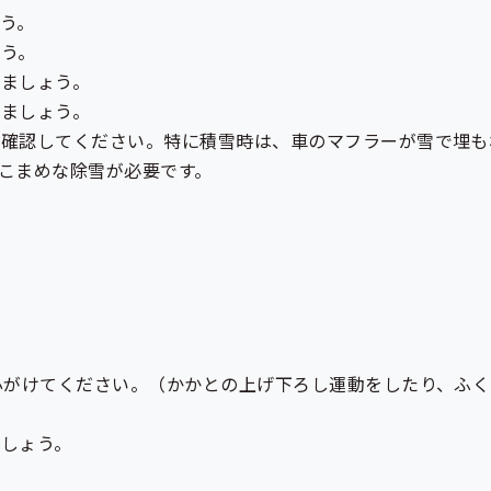
う。
ょう。
きましょう。
しましょう。
に確認してください。特に積雪時は、車のマフラーが雪で埋も
こまめな除雪が必要です。
心がけてください。（かかとの上げ下ろし運動をしたり、ふ
ましょう。