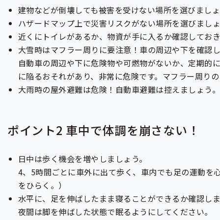
建物などが倒壊しても被害を受けない場所を選びましょ
ハザードマップ上で災害リスクがない場所を選びまし
近くにトイレがあるか、物資が手に入るか確認してお
大雪時はマフラー周りに要注意！車の周辺や下を確認
自動車の周辺や下に危険物や可燃物がないか、定期的
に陥るおそれがあり、非常に危険です。マフラー周りの
大雨時の屋外避難は危険！自動車避難は控えましょう。
ポイント2 車中で体調を崩さない！
日中は歩く機会を増やしましょう。
4、5時間ごとに車外に出て歩く、車内でも足の運動を
をひらく。）
水平に、足を伸ばしたまま寝ることができるか確認し
夜間は脚を伸ばした状態で眠るようにしてください。