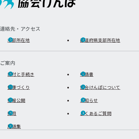
連絡先・アクセス
本部所在地
都道府県支部所在地
ご案内
給付と手続き
申請書
健康づくり
協会けんぽについて
情報公開
お知らせ
採用
よくあるご質問
用語集