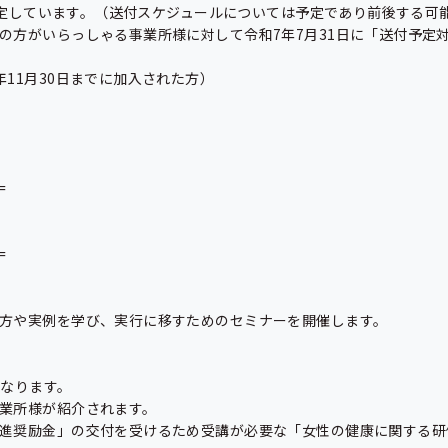
予定しています。（送付スケジュールについては予定であり前後する可能
方がいらっしゃる事業所様に対して令和7年7月31日に「送付予定対




方や実例を学び、実行に移すためのセミナーを開催します。

なります。

業所様が紹介されます。

進奨励金」の交付を受けるため受講が必要な「女性の健康に関する研修