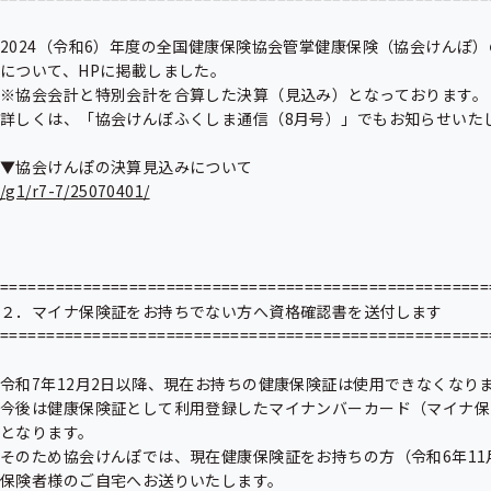
2024（令和6）年度の全国健康保険協会管掌健康保険（協会けんぽ）
について、HPに掲載しました。

※協会会計と特別会計を合算した決算（見込み）となっております。

詳しくは、「協会けんぽふくしま通信（8月号）」でもお知らせいたし
/g1/r7-7/25070401/
======================================================
２．マイナ保険証をお持ちでない方へ資格確認書を送付します

======================================================
令和7年12月2日以降、現在お持ちの健康保険証は使用できなくなりま
今後は健康保険証として利用登録したマイナンバーカード（マイナ保
となります。

そのため協会けんぽでは、現在健康保険証をお持ちの方（令和6年11
保険者様のご自宅へお送りいたします。
