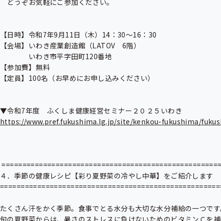
　どうぞお気軽にご参加ください。

【日時】令和7年9月11日（木）14：30〜16：30

【会場】いわき産業創造館（LATOV　6階）

　　　　いわき市平字田町120番地

【参加費】無料

【定員】100名（お早めにお申し込みください）

https://www.pref.fukushima.lg.jp/site/kenkou-fukushima/fu
 ======================================================

４．季節の健康レシピ【彩り夏野菜の冷やし中華】をご紹介します

======================================================
たくさん汗をかく季節。食事でとる水分も大切な水分補給の一つです。
旬の夏野菜からは、暑さのストレスに負けないためのビタミンＣを補