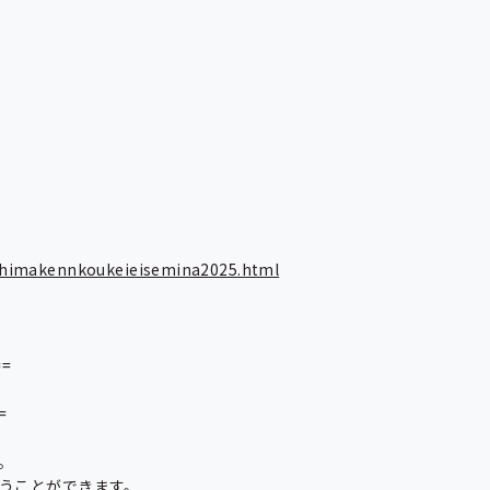
kushimakennkoukeieisemina2025.html




うことができます。
