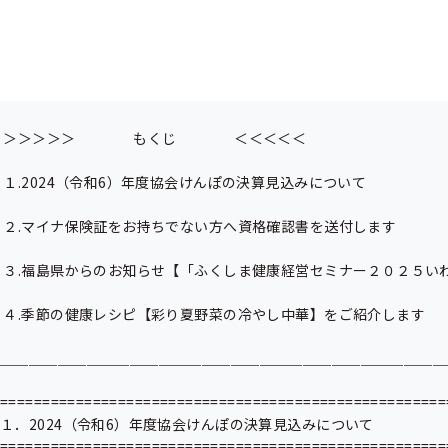
※このメールは送信専用のメールアドレスから配信しております。

 　ご返信いただいても、個別にお答えすることができかねますのでご了承ください。

 ＿＿＿＿＿＿＿＿＿＿＿＿＿＿＿＿＿＿＿＿＿＿＿＿＿＿＿＿＿＿＿＿＿

 ＞＞＞＞＞　　　　もくじ　　　　＜＜＜＜＜

 １.2024（令和6）年度協会けんぽの決算見込みについて

 ２.マイナ保険証をお持ちでない方へ資格確認書を送付します

 ３.福島県からのお知らせ【「ふくしま健康経営セミナー２０２５いわき」のご案内】 

 ４.季節の健康レシピ【彩り夏野菜の冷やし中華】をご紹介します

＿＿＿＿＿＿＿＿＿＿＿＿＿＿＿＿＿＿＿＿＿＿＿＿＿＿＿＿＿＿＿＿
======================================================
１．2024（令和6）年度協会けんぽの決算見込みについて

======================================================