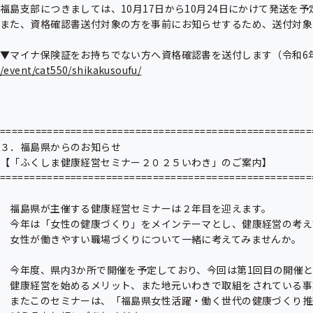
福島支部につきましては、10月17日から10月24日にかけて発送を
また、資格確認書送付対象の方を事前にお知らせするため、送付対象の
/event/cat550/shikakusoufu/
======================================================
３．福島県からのお知らせ

【「ふくしま健康経営セミナー２０２５いわき」のご案内】 

======================================================
　福島県が主催する健康経営セミナーは２年目を迎えます。

　今年は「女性の健康づくり」をメインテーマとし、健康経営の考え
　女性が働きやすい職場づくりについて一緒に考えてみませんか。

　今年度、県内3か所で開催を予定しており、今回は第1回目の開催と
　健康経営を始めるメリット、また地元いわきで取組をされている事
　またこのセミナーは、「福島県女性活躍・働く世代の健康づくり推