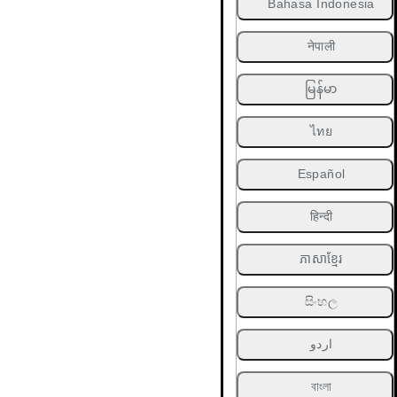
Bahasa Indonesia
नेपाली
မြန်မာ
ไทย
Español
हिन्दी
ភាសាខ្មែរ
සිංහල
اردو
বাংলা