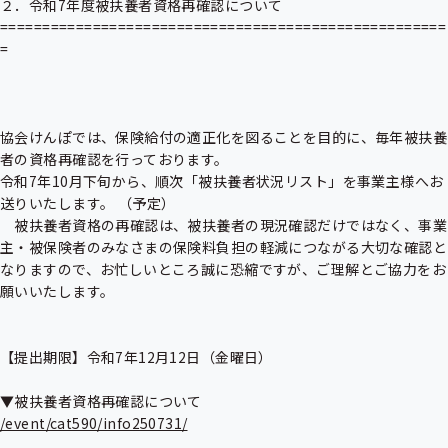
２．令和7年度被扶養者資格再確認について

=====================================================
=

協会けんぽでは、保険給付の適正化を図ることを目的に、毎年被扶養
者の資格再確認を行っております。

令和7年10月下旬から、順次「被扶養者状況リスト」を事業主様へお
送りいたします。 （予定）

　被扶養者資格の再確認は、被扶養者の現況確認だけではなく、事業
主・被保険者のみなさまの保険料負担の軽減につながる大切な確認と
なりますので、お忙しいところ誠に恐縮ですが、ご理解とご協力をお
願いいたします。

【提出期限】令和7年12月12日（金曜日） 

/event/cat590/info250731/