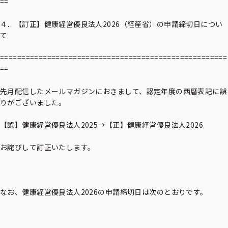
==

４．【訂正】健康経営優良法人2026（経産省）の申請締切日につい
て

=====================================================
==

先月配信したメールマガジンにおきまして、認定年度の西暦表記に誤
りがございました。

【誤】健康経営優良法人2025→【正】健康経営優良法人2026

お詫びして訂正いたします。

なお、健康経営優良法人2026の申請締切日は次のとおりです。
