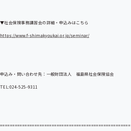
▼社会保険事務講習会の詳細・申込みはこちら

https://www.f-shimakyoukai.or.jp/seminar/
申込み・問い合わせ先：一般財団法人　福島県社会保険協会

TEL:024-525-9311

=====================================================