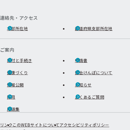
連絡先・アクセス
本部所在地
都道府県支部所在地
ご案内
給付と手続き
申請書
健康づくり
協会けんぽについて
情報公開
お知らせ
採用
よくあるご質問
用語集
リンク
このWEBサイトについて
アクセシビリティポリシー