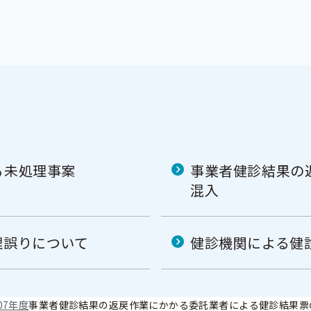
る未処理事案
事業者健診結果の
混入
理誤りについて
健診機関による健
07年度
事業者健診結果の返戻作業にかかる委託業者による健診結果票