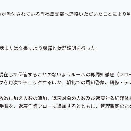
分が添付されている旨福島支部へ連絡いただいたことにより
話または文書により謝罪と状況説明を行った。
混在して保管することのないようルールの再周知徹底（フロ
クを月次でチェックするほか、朝礼での周知啓蒙、研修・テ
枚数に加え人数の追加、返戻対象の人数及び返戻対象紙媒体
手順を、返戻作業フローに追加するとともに、管理徹底のた