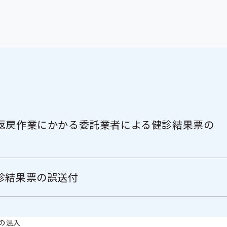
返戻作業にかかる委託業者による健診結果票の
診結果票の誤送付
の混入