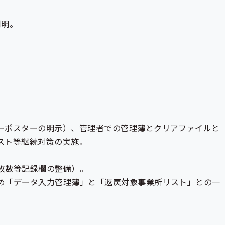
判明。
ーポスターの明示）、管理者での管理簿とクリアファイルと
スト等継続対策の実施。
枚数等記録欄の整備）。
め「データ入力管理簿」と「返戻対象事業所リスト」との一