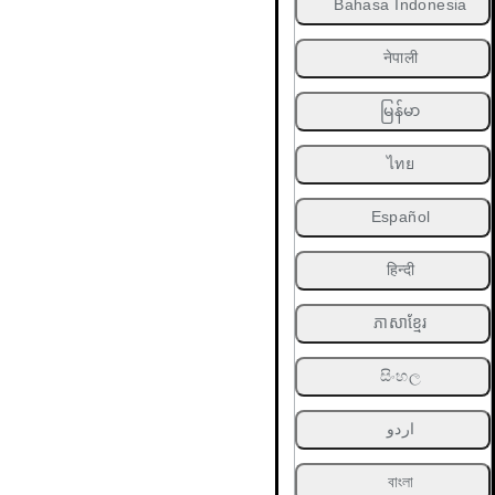
Bahasa Indonesia
नेपाली
မြန်မာ
ไทย
Español
हिन्दी
ភាសាខ្មែរ
සිංහල
اردو
বাংলা