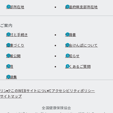
本部所在地
都道府県支部所在地
ご案内
給付と手続き
申請書
健康づくり
協会けんぽについて
情報公開
お知らせ
採用
よくあるご質問
用語集
リンク
このWEBサイトについて
アクセシビリティポリシー
サイトマップ
全国健康保険協会