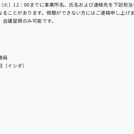
（火）12：00までに事業所名、氏名および連絡先を下記担当
なることがあります。傍聴ができない方にはご連絡申し上げ
、会議冒頭のみ可能です。
務局
田（イシダ）