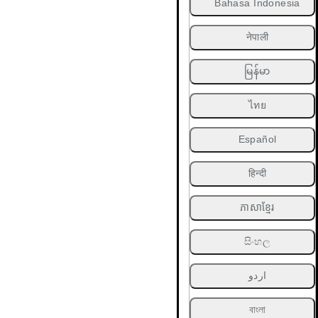
Bahasa Indonesia
नेपाली
မြန်မာ
ไทย
Español
हिन्दी
ភាសាខ្មែរ
සිංහල
اردو
বাংলা