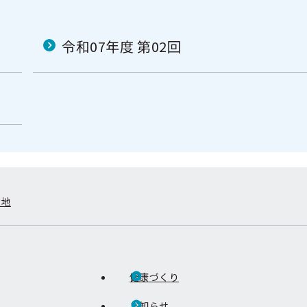
令和07年度 第02回
在地
健康づくり
お知らせ