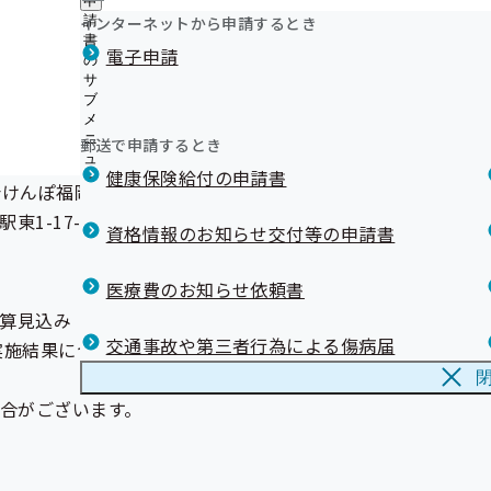
申
ー
おっしょい！！健康情報
ュ
採用情報
ー
支
インターネットから申請するとき
請
福岡支部では、業務の一部を外部委託しています
評議会
ー
個人情報保護
部
情報公開
書
情
協会けんぽGUIDE BOOK
事務処理誤り
電子申請
地方自治体及び関係団体との連携協定
に
の
報
マイナ保険証利用促進広報素材
つ
サ
公
開催 17：00終了予定
協会けんぽ福岡支部のLINE公式アカウントを開設しまし
い
ブ
開
リンク集
て
知っていますか？バイオシミラー
メ
の
の
ニ
令和８年度バイオシミラー普及に関するオンラインセミ
サ
郵送で申請するとき
サ
ュ
ブ
す
健康保険給付の申請書
ブ
ー
メ
会けんぽ福岡支部会議室
令和７年度バイオシミラー普及に関するセミナーを開催
メ
ニ
バイオシミラー啓発資材
ニ
東1-17-1
ュ
資格情報のお知らせ交付等の申請書
ュ
【お詫びと訂正】 協会けんぽふくおかだより1月号の一
ー
ー
いて
医療費のお知らせ依頼書
第5回「健康かべ新聞コンクール」入賞作品発表！
第6回「健康かべ新聞コンクール」入賞作品発表！
算見込み（医療分）について
交通事故や第三者行為による傷病届
実施結果について
合がございます。