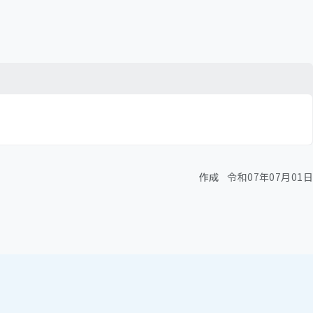
作成
令和07年07月01日