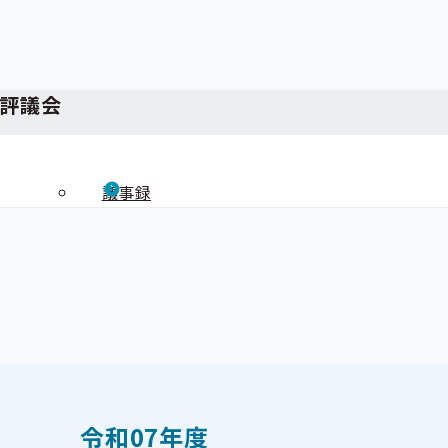
部評議会
議事録
令和07年度