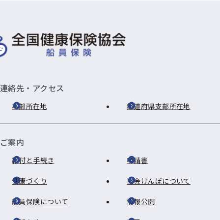
連絡先・アクセス
本部所在地
都道府県支部所在地
ご案内
給付と手続き
申請書
健康づくり
協会けんぽについて
船員保険について
情報公開