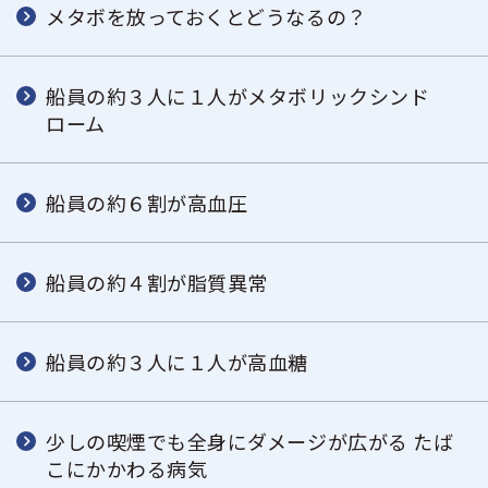
メタボを放っておくとどうなるの？
船員の約３人に１人がメタボリックシンド
ローム
船員の約６割が高血圧
船員の約４割が脂質異常
船員の約３人に１人が高血糖
少しの喫煙でも全身にダメージが広がる たば
こにかかわる病気