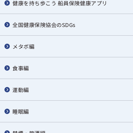
健康を持ち歩こう 船員保険健康アプリ
全国健康保険協会のSDGs
メタボ編
食事編
運動編
睡眠編