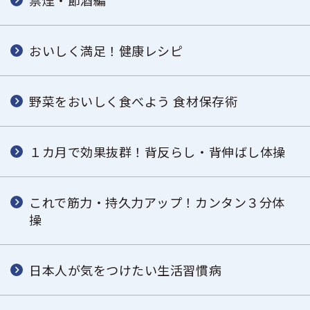
禁煙・節酒編
おいしく満足！健康レシピ
野菜をおいしく食べよう 食材保存術
１カ月で効果抜群！背反らし・背伸ばし体操
これで筋力・持久力アップ！カンタン３分体
操
日本人が気をつけたい生活習慣病