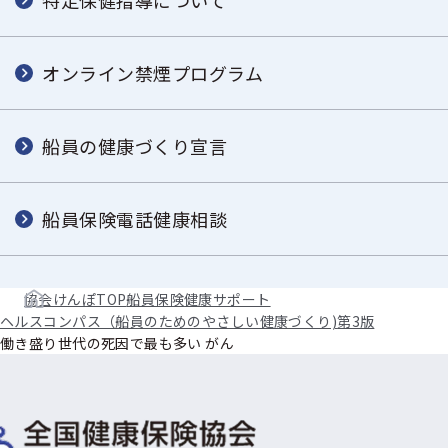
特定保健指導について
オンライン禁煙プログラム
船員の健康づくり宣言
船員保険電話健康相談
協会けんぽTOP
船員保険
健康サポート
ヘルスコンパス（船員のためのやさしい健康づくり)
第3版
働き盛り世代の死因で最も多い がん