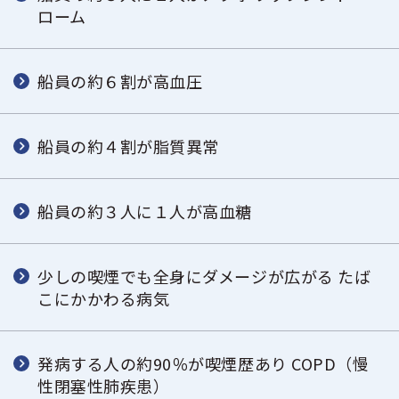
ローム
船員の約６割が高血圧
船員の約４割が脂質異常
船員の約３人に１人が高血糖
少しの喫煙でも全身にダメージが広がる たば
こにかかわる病気
発病する人の約90％が喫煙歴あり COPD（慢
性閉塞性肺疾患）