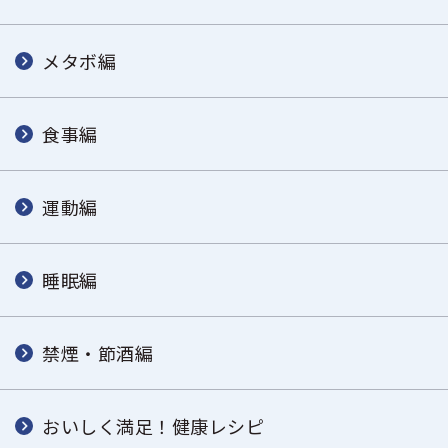
メタボ編
食事編
運動編
睡眠編
禁煙・節酒編
おいしく満足！健康レシピ