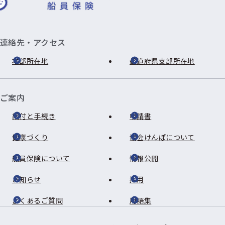
連絡先・アクセス
本部所在地
都道府県支部所在地
ご案内
給付と手続き
申請書
健康づくり
協会けんぽについて
船員保険について
情報公開
お知らせ
採用
よくあるご質問
用語集