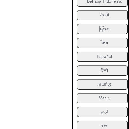
Bahasa Indonesia
नेपाली
မြန်မာ
ไทย
Español
हिन्दी
ភាសាខ្មែរ
සිංහල
اردو
বাংলা