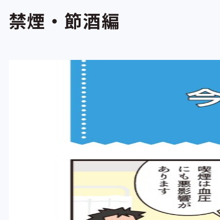
禁煙・節酒編