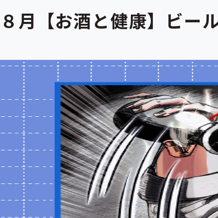
８月【お酒と健康】ビー