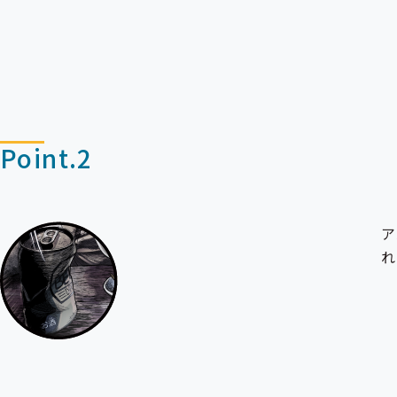
Point.2
ア
れ