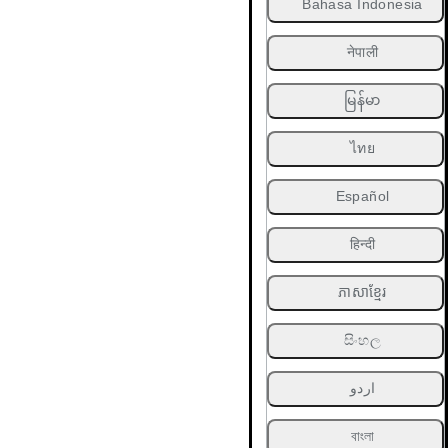
Bahasa Indonesia
नेपाली
မြန်မာ
ไทย
Español
हिन्दी
ភាសាខ្មែរ
සිංහල
اردو
বাংলা