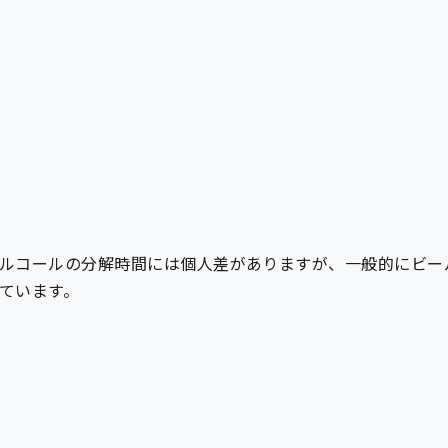
ルコールの分解時間には個人差がありますが、一般的にビール
ています。