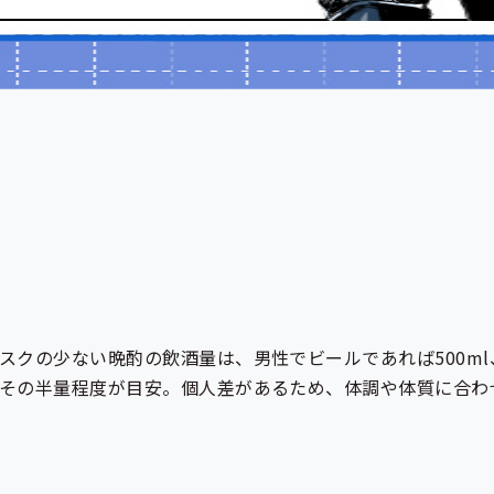
スクの少ない晩酌の飲酒量は、男性でビールであれば500ml
その半量程度が目安。個人差があるため、体調や体質に合わ