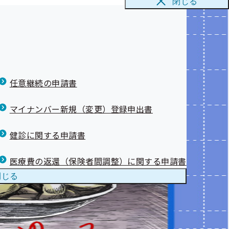
閉じる
任意継続の申請書
マイナンバー新規（変更）登録申出書
健診に関する申請書
医療費の返還（保険者間調整）に関する申請書
閉じる