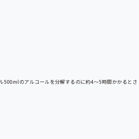
500mlのアルコールを分解するのに約4～5時間かかるとさ