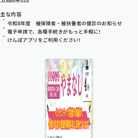
主な内容
令和8年度
被保険者
・
被扶養者
の健診のお知らせ
電子申請で、各種手続きがもっと手軽に!
けんぽアプリをご利用ください!