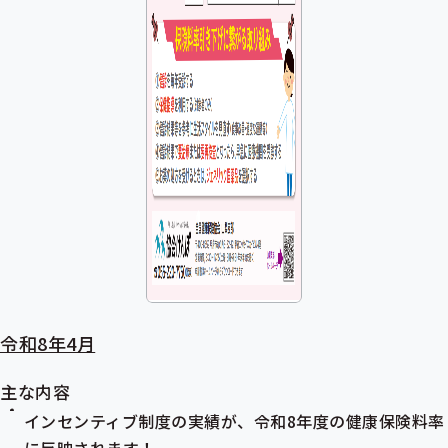
令和8年4月
主な内容
インセンティブ制度
の実績が、令和8年度の
健康保険料率