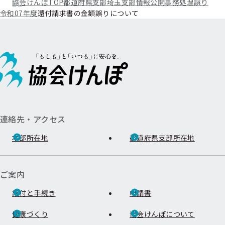
協会けんぽTOP
都道府県支部
埼玉支部
情報公開
事務処理誤り
ニ
ュ
ュ
令和07年度
還付請求書の金額誤りについて
ー
ー
連絡先・アクセス
本部所在地
都道府県支部所在地
ご案内
給付と手続き
申請書
健康づくり
協会けんぽについて