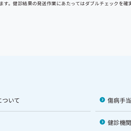
ます。健診結果の発送作業にあたってはダブルチェックを確
について
傷病手
健診機