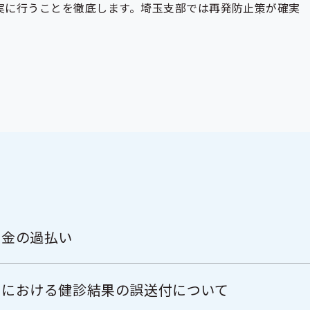
実に行うことを徹底します。埼玉支部では再発防止策が確実
当金の過払い
関における健診結果の誤送付について