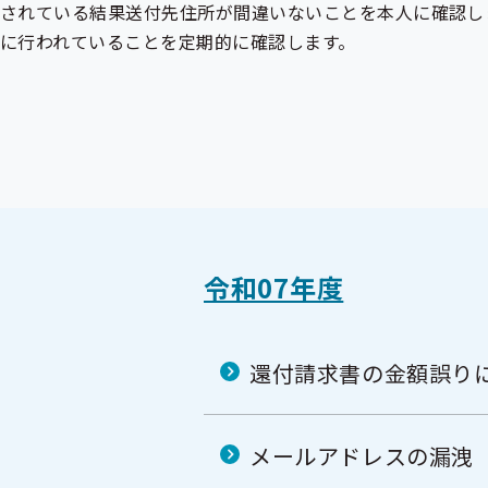
されている結果送付先住所が間違いないことを本人に確認し
に行われていることを定期的に確認します。
令和07年度
還付請求書の金額誤り
メールアドレスの漏洩