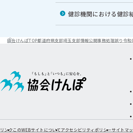
健診機関における健診
協会けんぽTOP
都道府県支部
埼玉支部
情報公開
事務処理誤り
令和
リンク
このWEBサイトについて
アクセシビリティポリシー
サイトマ