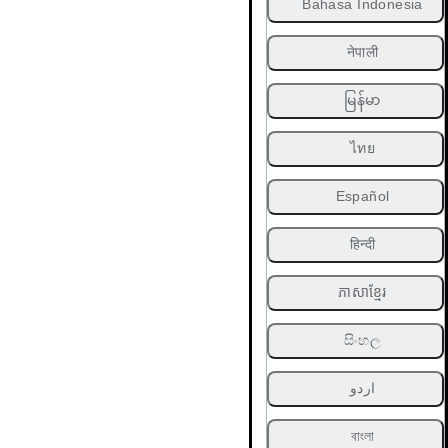
Bahasa Indonesia
नेपाली
မြန်မာ
ไทย
Español
हिन्दी
ភាសាខ្មែរ
සිංහල
اردو
বাংলা