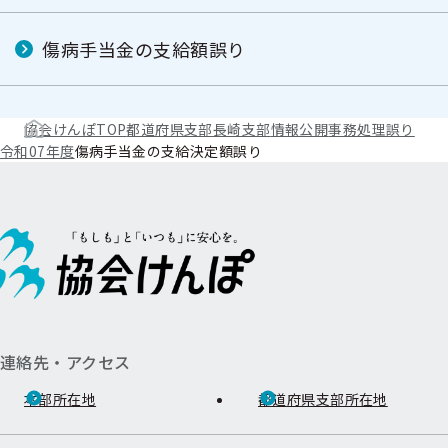
傷病手当金の支給額誤り
協会けんぽTOP
都道府県支部
長崎支部
情報公開
事務処理誤り
令和07年度
傷病手当金の支給決定額誤り
連絡先・アクセス
本部所在地
都道府県支部所在地