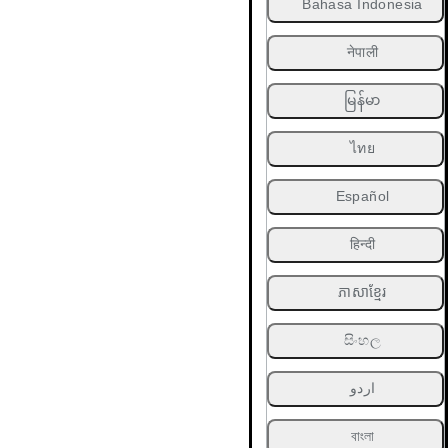
Bahasa Indonesia
नेपाली
မြန်မာ
ไทย
Español
हिन्दी
ភាសាខ្មែរ
සිංහල
اردو
বাংলা