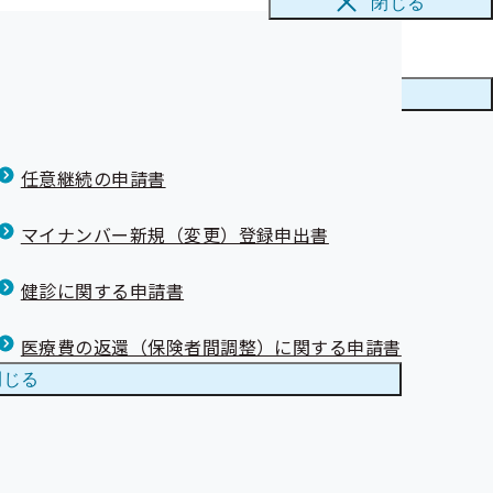
閉じる
メニューを
閉じる
任意継続の申請書
マイナンバー新規（変更）登録申出書
健診に関する申請書
医療費の返還（保険者間調整）に関する申請書
閉じる