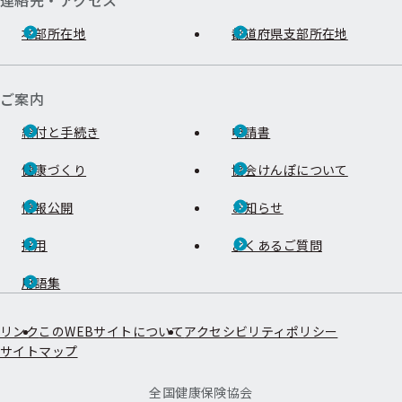
連絡先・アクセス
本部所在地
都道府県支部所在地
ご案内
給付と手続き
申請書
健康づくり
協会けんぽについて
情報公開
お知らせ
採用
よくあるご質問
用語集
リンク
このWEBサイトについて
アクセシビリティポリシー
サイトマップ
全国健康保険協会