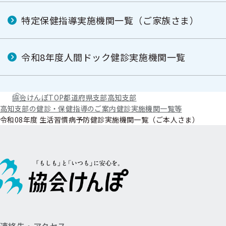
特定保健指導実施機関一覧（ご家族さま）
令和8年度人間ドック健診実施機関一覧
協会けんぽTOP
都道府県支部
高知支部
高知支部の健診・保健指導のご案内
健診実施機関一覧等
令和08年度 生活習慣病予防健診実施機関一覧（ご本人さま）