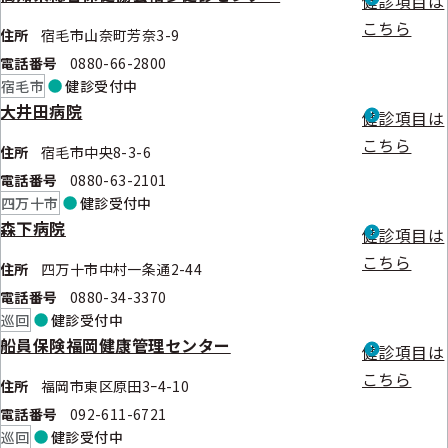
健診項目は
こちら
住所
宿毛市山奈町芳奈3-9
電話番号
0880-66-2800
宿毛市
健診
受付中
大井田病院
健診項目は
こちら
住所
宿毛市中央8-3-6
電話番号
0880-63-2101
四万十市
健診
受付中
森下病院
健診項目は
こちら
住所
四万十市中村一条通2-44
電話番号
0880-34-3370
巡回
健診
受付中
船員保険福岡健康管理センター
健診項目は
こちら
住所
福岡市東区原田3ｰ4-10
電話番号
092-611-6721
巡回
健診
受付中