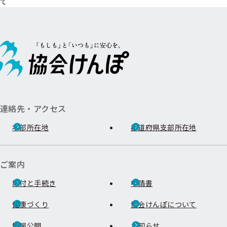
て
連絡先・アクセス
本部所在地
都道府県支部所在地
ご案内
給付と手続き
申請書
健康づくり
協会けんぽについて
情報公開
お知らせ