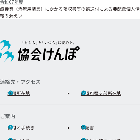
令和07年度
療養費（治療用装具）にかかる領収書等の誤送付による要配慮個人情
報の漏えい
連絡先・アクセス
本部所在地
都道府県支部所在地
ご案内
給付と手続き
申請書